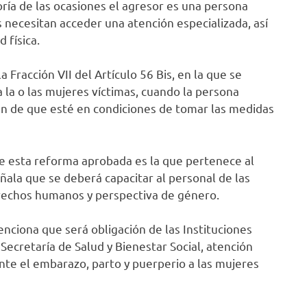
ría de las ocasiones el agresor es una persona
es necesitan acceder una atención especializada, así
 física.
 Fracción VII del Artículo 56 Bis, en la que se
la o las mujeres víctimas, cuando la persona
fin de que esté en condiciones de tomar las medidas
e esta reforma aprobada es la que pertenece al
señala que se deberá capacitar al personal de las
erechos humanos y perspectiva de género.
nciona que será obligación de las Instituciones
Secretaría de Salud y Bienestar Social, atención
ante el embarazo, parto y puerperio a las mujeres