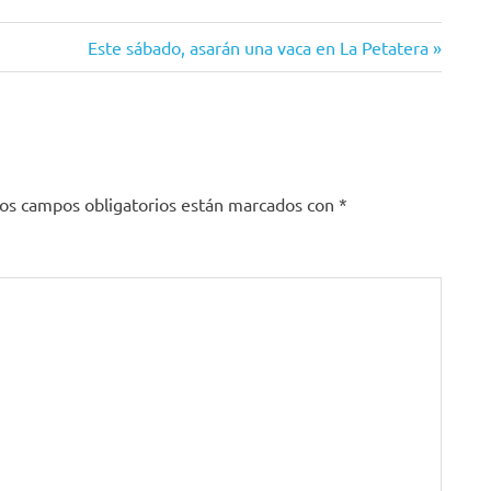
Siguiente
Este sábado, asarán una vaca en La Petatera
entrada:
os campos obligatorios están marcados con
*