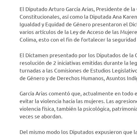
El Diputado Arturo García Arias, Presidente de la
Constitucionales, así como la Diputada Ana Kare
Igualdad y Equidad de Género presentaron el Dic
varios artículos de la Ley de Acceso de las Mujere
Colima, esto con el fin de fortalecer la seguridad
El Dictamen presentado por los Diputados de la C
resolución de 2 iniciativas emitidas durante la le
turnadas a las Comisiones de Estudios Legislativ
de Género y de Derechos Humanos, Asuntos Indíg
García Arias comentó que, actualmente en todo
evitar la violencia hacia las mujeres. Las agresi
violencia física, también la psicológica, patrimo
veces se abordan.
Del mismo modo los Diputados expusieron que la