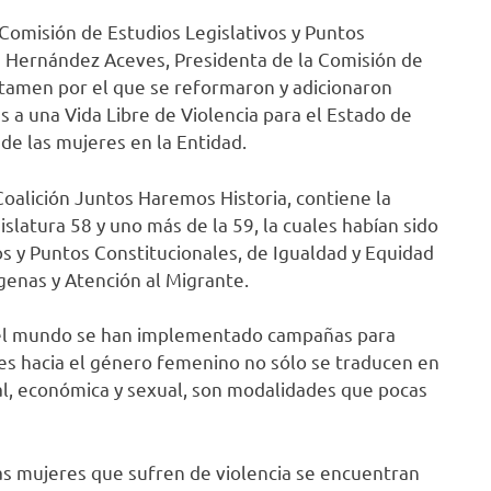
 Comisión de Estudios Legislativos y Puntos
n Hernández Aceves, Presidenta de la Comisión de
tamen por el que se reformaron y adicionaron
s a una Vida Libre de Violencia para el Estado de
 de las mujeres en la Entidad.
oalición Juntos Haremos Historia, contiene la
gislatura 58 y uno más de la 59, la cuales habían sido
os y Puntos Constitucionales, de Igualdad y Equidad
enas y Atención al Migrante.
 el mundo se han implementado campañas para
ones hacia el género femenino no sólo se traducen en
nial, económica y sexual, son modalidades que pocas
s mujeres que sufren de violencia se encuentran