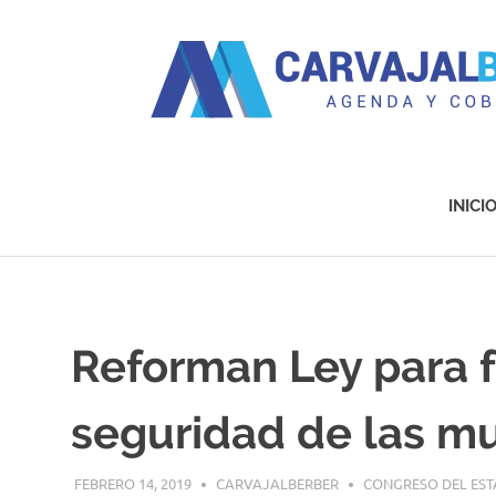
Agenda
y
Cobertura
INICI
Saltar
al
contenido
Reforman Ley para f
seguridad de las mu
FEBRERO 14, 2019
CARVAJALBERBER
CONGRESO DEL ES