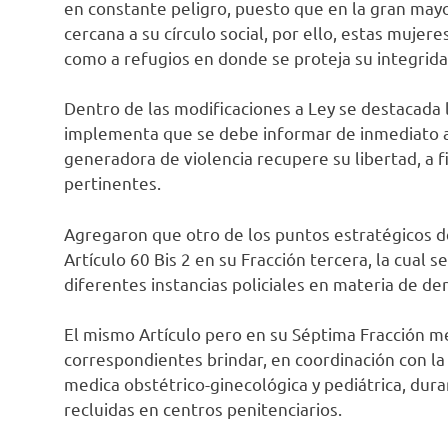
en constante peligro, puesto que en la gran mayo
cercana a su círculo social, por ello, estas mujer
como a refugios en donde se proteja su integridad
Dentro de las modificaciones a Ley se destacada la
implementa que se debe informar de inmediato a 
generadora de violencia recupere su libertad, a 
pertinentes.
Agregaron que otro de los puntos estratégicos d
Artículo 60 Bis 2 en su Fracción tercera, la cual 
diferentes instancias policiales en materia de d
El mismo Artículo pero en su Séptima Fracción me
correspondientes brindar, en coordinación con la 
medica obstétrico-ginecológica y pediátrica, dur
recluidas en centros penitenciarios.