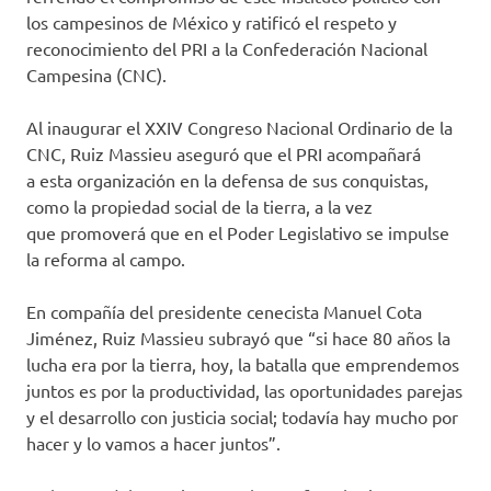
los campesinos de México y
ratificó
el respeto
y
reconocimiento
del PRI
a
la Confederación Nacional
Campesina (CNC).
Al
inaugurar el XXIV Congreso Nacional Ordinario de la
CNC
,
Ruiz Massieu
aseguró
que
el PRI acompañará
a
esta organización
en la defensa de sus conquistas
,
como la propiedad social de la tierra
, a la vez
que
promoverá que en el Poder Legislativo se impulse
la reforma al campo
.
En
compañía del
presidente
cenecista
Manue
l Cota
Jiménez
,
Ruiz Massieu
subrayó que
“si hace 80 años la
lucha era por la tierra
,
hoy
,
la
batalla
que emprendemos
juntos es por la productividad, las oportunidades parejas
y el desarrollo con justicia social
; todavía hay mucho por
hacer y lo vamos a hacer juntos
”.