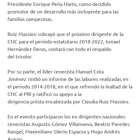
Presidente Enrique Peña Nieto
,
como decidido
promotor de un desarrollo más incluyente para las
familias campesinas.
Ruiz Massieu
subrayó
que el próximo dirigente de la
CNC para el periodo estatutario
2018-2022
, Ismael
Hernández Deras,
contará con
todo el respaldo
del
tricolor
.
Por su parte,
el líder cenecista
Manuel Cota
Jiménez
rindió un informe de las labores realizadas en
el periodo 2014-2018,
en el que refrendó
la lealtad de la
CNC al PRI
y
ratificó
su apoyo a la
dirigencia
priista
encabezada por Claudia Ruiz Massieu
.
En el evento participaron los ex dirigentes nacionales
cenecistas Augusto Gómez Villanueva,
Beatriz Paredes
Rangel, Maximiliano Silerio Esparza y Hugo Andrés
Araujo
.