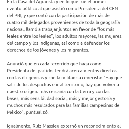
En la Casa del Agrarista y en
lo que
fue
el primer
evento
público
al que asistió como Presidenta del CEN
del PRI,
y que contó con la participación de
más de
cuatro mil delegados provenientes de toda la geografía
nacional,
llamó a trabajar juntos en favor de “los más
leales entre los leales”, los adultos mayores, las mujeres
del campo y los indígenas, así como a defender los
derechos de los jóvenes y los migrantes.
Anunció
que en cada recorrido que haga como
Presidenta del partido, tendrá acercamientos directos
con las dirigencia
s y con la militancia cenecista:
“Hay que
salir de los despachos e ir al territorio; hay que volver a
nuestro origen: más cercanía con la tierra y con las
bases, más sensibilidad social, más y mejor gestoría y
mucho
s
más resultados para las familias campesinas de
México”, puntualizó.
Igualmente, Ruiz Massieu externó un reconocimiento al