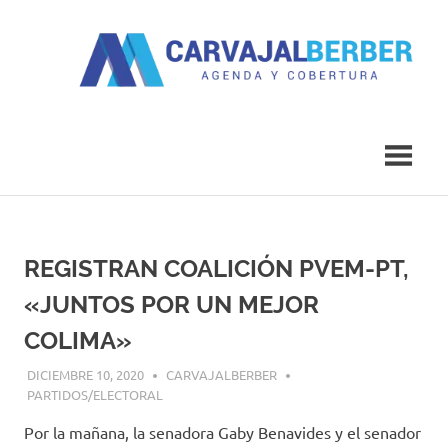
Saltar
al
contenido
Agenda
Carvajal
y
Cobertura
Berber
REGISTRAN COALICIÓN PVEM-PT,
«JUNTOS POR UN MEJOR
COLIMA»
DICIEMBRE 10, 2020
CARVAJALBERBER
PARTIDOS/ELECTORAL
Por la mañana, la senadora Gaby Benavides y el senador