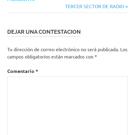
entradas
Siguiente
TERCER SECTOR DE RADIO
entrada:
DEJAR UNA CONTESTACION
Tu dirección de correo electrónico no será publicada.
Los
campos obligatorios están marcados con
*
Comentario
*