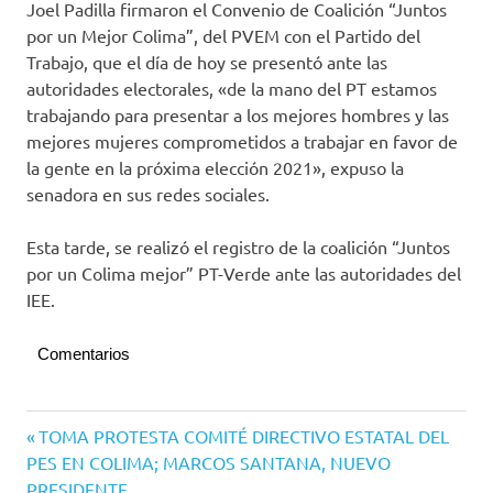
Joel Padilla firmaron el Convenio de Coalición “Juntos
por un Mejor Colima”, del PVEM con el Partido del
Trabajo, que el día de hoy se presentó ante las
autoridades electorales, «de la mano del PT estamos
trabajando para presentar a los mejores hombres y las
mejores mujeres comprometidos a trabajar en favor de
la gente en la próxima elección 2021», expuso la
senadora en sus redes sociales.
Esta tarde, se realizó el registro de la coalición “Juntos
por un Colima mejor” PT-Verde ante las autoridades del
IEE.
Comentarios
PT
Navegación
Entrada
TOMA PROTESTA COMITÉ DIRECTIVO ESTATAL DEL
PVEM
anterior:
PES EN COLIMA; MARCOS SANTANA, NUEVO
de
PRESIDENTE