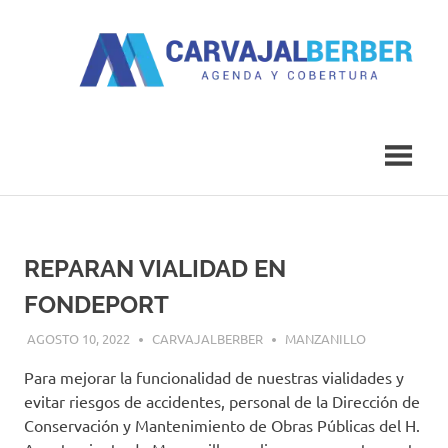
Saltar
al
contenido
Agenda
Carvajal
y
Cobertura
Berber
REPARAN VIALIDAD EN
FONDEPORT
AGOSTO 10, 2022
CARVAJALBERBER
MANZANILLO
Para mejorar la funcionalidad de nuestras vialidades y
evitar riesgos de accidentes, personal de la Dirección de
Conservación y Mantenimiento de Obras Públicas del H.