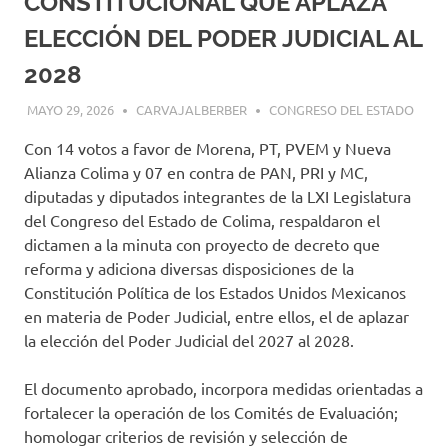
CONSTITUCIONAL QUE APLAZA
ELECCIÓN DEL PODER JUDICIAL AL
2028
MAYO 29, 2026
CARVAJALBERBER
CONGRESO DEL ESTADO
Con 14 votos a favor de Morena, PT, PVEM y Nueva
Alianza Colima y 07 en contra de PAN, PRI y MC,
diputadas y diputados integrantes de la LXI Legislatura
del Congreso del Estado de Colima, respaldaron el
dictamen a la minuta con proyecto de decreto que
reforma y adiciona diversas disposiciones de la
Constitución Política de los Estados Unidos Mexicanos
en materia de Poder Judicial, entre ellos, el de aplazar
la elección del Poder Judicial del 2027 al 2028.
El documento aprobado, incorpora medidas orientadas a
fortalecer la operación de los Comités de Evaluación;
homologar criterios de revisión y selección de