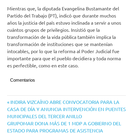
Mientras que, la diputada Evangelina Bustamante del
Partido del Trabajo (PT), indicó que durante muchos
años la justicia del país estuvo inclinada a servir a unos
cuántos grupos de privilegios. Insistió que la
transformación de la vida pública también implica la
transformación de instituciones que se mantenían
intocables, por lo que la reforma al Poder Judicial fue
importante para que el pueblo decidiera y toda norma
es perfectible, como en este caso.
Comentarios
Navegación
Entrada
INDIRA VIZCAÍNO ABRE CONVOCATORIA PARA LA
anterior:
CASA DE DÍA Y ANUNCIA INTERVENCIÓN EN PUENTES
de
MUNICIPALES DEL TERCER ANILLO
entradas
Siguiente
GRUPOMAR DONA MÁS DE 1 MDP A GOBIERNO DEL
entrada:
ESTADO PARA PROGRAMAS DE ASISTENCIA