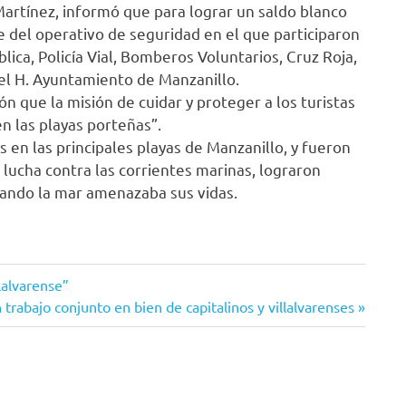
Martínez, informó que para lograr un saldo blanco
e del operativo de seguridad en el que participaron
blica, Policía Vial, Bomberos Voluntarios, Cruz Roja,
a del H. Ayuntamiento de Manzanillo.
n que la misión de cuidar y proteger a los turistas
n las playas porteñas”.
s en las principales playas de Manzanillo, y fueron
 lucha contra las corrientes marinas, lograron
uando la mar amenazaba sus vidas.
lalvarense”
trabajo conjunto en bien de capitalinos y villalvarenses