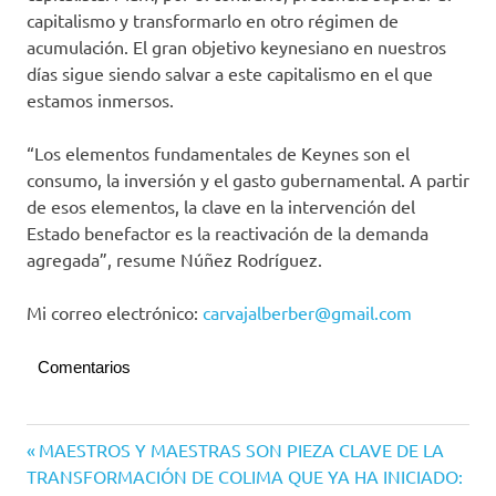
capitalismo y transformarlo en otro régimen de
acumulación. El gran objetivo keynesiano en nuestros
días sigue siendo salvar a este capitalismo en el que
estamos inmersos.
“Los elementos fundamentales de Keynes son el
consumo, la inversión y el gasto gubernamental. A partir
de esos elementos, la clave en la intervención del
Estado benefactor es la reactivación de la demanda
agregada”, resume Núñez Rodríguez.
Mi correo electrónico:
carvajalberber@gmail.com
Comentarios
Navegación
Entrada
MAESTROS Y MAESTRAS SON PIEZA CLAVE DE LA
anterior:
TRANSFORMACIÓN DE COLIMA QUE YA HA INICIADO:
de