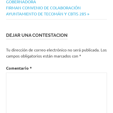
GOBERNADORA
entradas
Siguiente
FIRMAN CONVENIO DE COLABORACIÓN
entrada:
AYUNTAMIENTO DE TECOMÁN Y CBTIS 285
DEJAR UNA CONTESTACION
Tu dirección de correo electrónico no será publicada.
Los
campos obligatorios están marcados con
*
Comentario
*