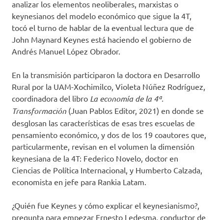
analizar los elementos neoliberales, marxistas o
keynesianos del modelo económico que sigue la 4T,
tocó el turno de hablar de la eventual lectura que de
John Maynard Keynes está haciendo el gobierno de
Andrés Manuel López Obrador.
En la transmisión participaron la doctora en Desarrollo
Rural por la UAM-Xochimilco, Violeta Núñez Rodríguez,
coordinadora del libro
La economía de la 4ª.
Transformación
(Juan Pablos Editor, 2021) en donde se
desglosan las características de esas tres escuelas de
pensamiento económico, y dos de los 19 coautores que,
particularmente, revisan en el volumen la dimensión
keynesiana de la 4T: Federico Novelo, doctor en
Ciencias de Política Internacional, y Humberto Calzada,
economista en jefe para Rankia Latam.
¿Quién fue Keynes y cómo explicar el keynesianismo?,
pregunta para empezar Ernesto Ledesma, conductor de