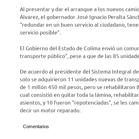
Al presentar y dar el arranque a los nuevos cami
Álvarez, el gobernador José Ignacio Peralta Sán
“redundar en un buen servicio al ciudadano, tene
servicio posible”.
El Gobierno del Estado de Colima envió un comun
transporte público”, pese a que de las 85 unidad
De acuerdo al presidente del Sistema Integral del
solo se adquirieron 11 unidades nuevas de transp
de 1 millón 450 mil pesos, pero se rehabilitaron 
cual consistió en quitar toda la lámina, rehabilitar
asientos, y 10 fueron “repotenciadas”, se les camb
decir un motor reparado.
Comentarios