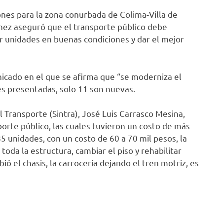
ones para la zona conurbada de Colima-Villa de
chez aseguró que el transporte público debe
r unidades en buenas condiciones y dar el mejor
icado en el que se afirma que “se moderniza el
es presentadas, solo 11 son nuevas.
 Transporte (Sintra), José Luis Carrasco Mesina,
orte público, las cuales tuvieron un costo de más
85 unidades, con un costo de 60 a 70 mil pesos, la
 toda la estructura, cambiar el piso y rehabilitar
ió el chasis, la carrocería dejando el tren motriz, es