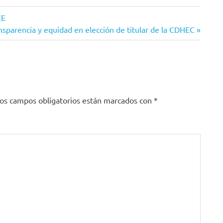
CE
sparencia y equidad en elección de titular de la CDHEC
os campos obligatorios están marcados con
*