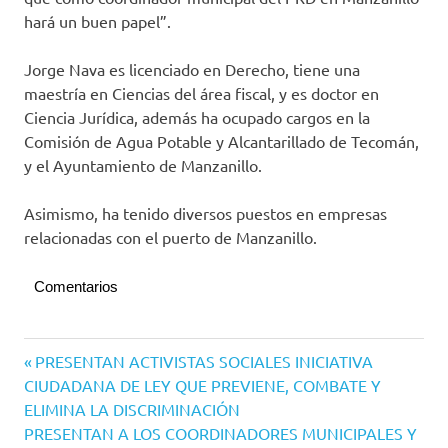
hará un buen papel”.
Jorge Nava es licenciado en Derecho, tiene una
maestría en Ciencias del área fiscal, y es doctor en
Ciencia Jurídica, además ha ocupado cargos en la
Comisión de Agua Potable y Alcantarillado de Tecomán,
y el Ayuntamiento de Manzanillo.
Asimismo, ha tenido diversos puestos en empresas
relacionadas con el puerto de Manzanillo.
Comentarios
PRD
Navegación
Entrada
PRESENTAN ACTIVISTAS SOCIALES INICIATIVA
anterior:
CIUDADANA DE LEY QUE PREVIENE, COMBATE Y
de
ELIMINA LA DISCRIMINACIÓN
entradas
Siguiente
PRESENTAN A LOS COORDINADORES MUNICIPALES Y