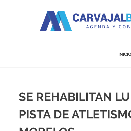
Agenda
y
Cobertura
INICI
Saltar
al
contenido
SE REHABILITAN LU
PISTA DE ATLETISM