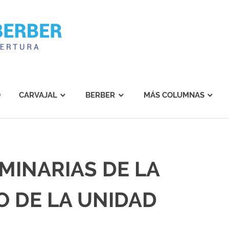
Carvajal
Berber
O
CARVAJAL
BERBER
MÁS COLUMNAS
MINARIAS DE LA
O DE LA UNIDAD