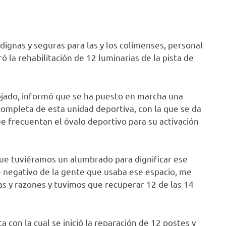
ignas y seguras para las y los colimenses, personal
 la rehabilitación de 12 luminarias de la pista de
Bojado, informó que se ha puesto en marcha una
completa de esta unidad deportiva, con la que se da
que frecuentan el óvalo deportivo para su activación
ue tuviéramos un alumbrado para dignificar ese
e negativo de la gente que usaba ese espacio, me
as y razones y tuvimos que recuperar 12 de las 14
 con la cual se inició la reparación de 12 postes y