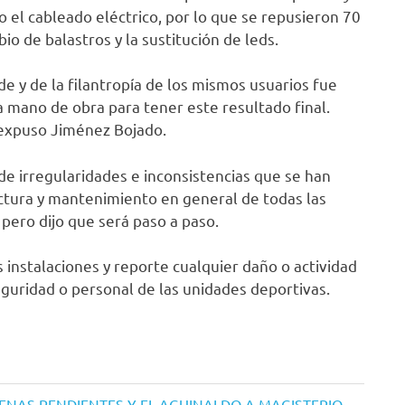
 el cableado eléctrico, por lo que se repusieron 70
o de balastros y la sustitución de leds.
de y de la filantropía de los mismos usuarios fue
la mano de obra para tener este resultado final.
 expuso Jiménez Bojado.
e irregularidades e inconsistencias que se han
uctura y mantenimiento en general de todas las
 pero dijo que será paso a paso.
s instalaciones y reporte cualquier daño o actividad
guridad o personal de las unidades deportivas.
NAS PENDIENTES Y EL AGUINALDO A MAGISTERIO