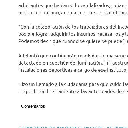
arbotantes que habían sido vandalizados, robando
metros del mismo, además de que se hizo el cambi
“Con la colaboración de los trabajadores del Inco
posible lograr adquirir los insumos necesarios y 
Podemos decir que cuando se quiere se puede”,
Adelantó que continuarán resolviendo una serie d
detectado en cuestión de iluminación, infraestr
instalaciones deportivas a cargo de ese instituto,
Hizo un llamado a la ciudadanía para que cuide la
sospechosa directamente a las autoridades de se
Comentarios
Entrada
GOBERNADORA ANUNCIA EL PAGO DE LAS QUINCE