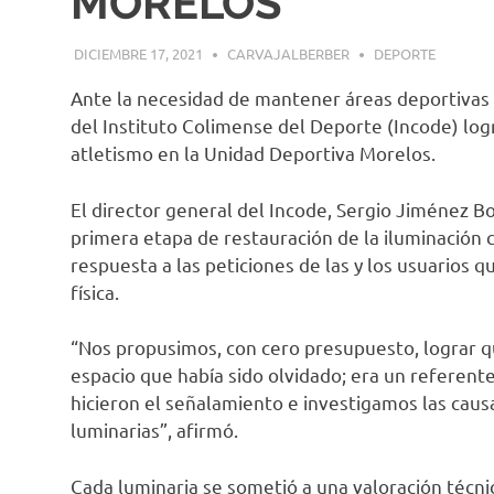
MORELOS
DICIEMBRE 17, 2021
CARVAJALBERBER
DEPORTE
Ante la necesidad de mantener áreas deportivas d
del Instituto Colimense del Deporte (Incode) logró
atletismo en la Unidad Deportiva Morelos.
El director general del Incode, Sergio Jiménez 
primera etapa de restauración de la iluminación 
respuesta a las peticiones de las y los usuarios 
física.
“Nos propusimos, con cero presupuesto, lograr q
espacio que había sido olvidado; era un referent
hicieron el señalamiento e investigamos las caus
luminarias”, afirmó.
Cada luminaria se sometió a una valoración técnica