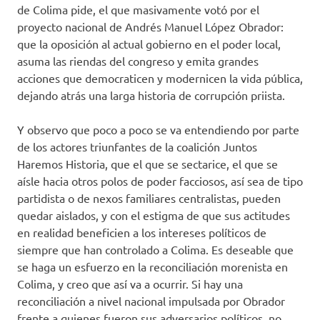
de Colima pide, el que masivamente votó por el
proyecto nacional de Andrés Manuel López Obrador:
que la oposición al actual gobierno en el poder local,
asuma las riendas del congreso y emita grandes
acciones que democraticen y modernicen la vida pública,
dejando atrás una larga historia de corrupción priista.
Y observo que poco a poco se va entendiendo por parte
de los actores triunfantes de la coalición Juntos
Haremos Historia, que el que se sectarice, el que se
aísle hacia otros polos de poder facciosos, así sea de tipo
partidista o de nexos familiares centralistas, pueden
quedar aislados, y con el estigma de que sus actitudes
en realidad beneficien a los intereses políticos de
siempre que han controlado a Colima. Es deseable que
se haga un esfuerzo en la reconciliación morenista en
Colima, y creo que así va a ocurrir. Si hay una
reconciliación a nivel nacional impulsada por Obrador
frente a quienes fueron sus adversarios políticos, no