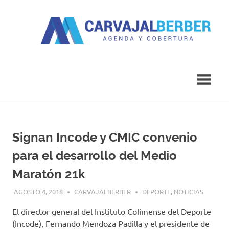
Saltar
al
contenido
Agenda
Carvajal
y
Cobertura
Berber
Signan Incode y CMIC convenio
para el desarrollo del Medio
Maratón 21k
AGOSTO 4, 2018
CARVAJALBERBER
DEPORTE
,
NOTICIAS
El director general del Instituto Colimense del Deporte
(Incode), Fernando Mendoza Padilla y el presidente de