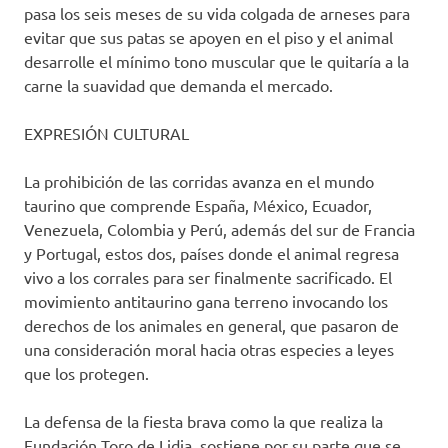
pasa los seis meses de su vida colgada de arneses para
evitar que sus patas se apoyen en el piso y el animal
desarrolle el mínimo tono muscular que le quitaría a la
carne la suavidad que demanda el mercado.
EXPRESIÓN CULTURAL
La prohibición de las corridas avanza en el mundo
taurino que comprende España, México, Ecuador,
Venezuela, Colombia y Perú, además del sur de Francia
y Portugal, estos dos, países donde el animal regresa
vivo a los corrales para ser finalmente sacrificado. El
movimiento antitaurino gana terreno invocando los
derechos de los animales en general, que pasaron de
una consideración moral hacia otras especies a leyes
que los protegen.
La defensa de la fiesta brava como la que realiza la
Fundación Toro de Lidia, sostiene por su parte que se