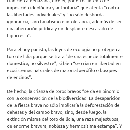
tradición amenazada, dice él, por otro “intento de
imposición ideológica y autoritaria” que atenta “contra
las libertades individuales” y “no sólo desborda
ignorancia, sino fanatismo e intolerancia, además de ser
una aberración jurídica y un desplante descarado de
hipocresía”.
Para el hoy panista, las leyes de ecología no protegen al
toro de lidia porque se trata “de una especie totalmente
doméstica, no silvestre”, si bien “se crían en libertad en
ecosistemas naturales de matorral xerófilo o bosques
de encinos”.
De hecho, la crianza de toros bravos “se da en binomio
con la conservación de la biodiversidad. La desaparición
de la fiesta brava no sólo implicaría la deforestación de
dehesas y del campo bravo, sino, desde luego, la
extinción misma del toro de lidia, una raza majestuosa,
de enorme bravura, nobleza y hermosísima estampa”. Y