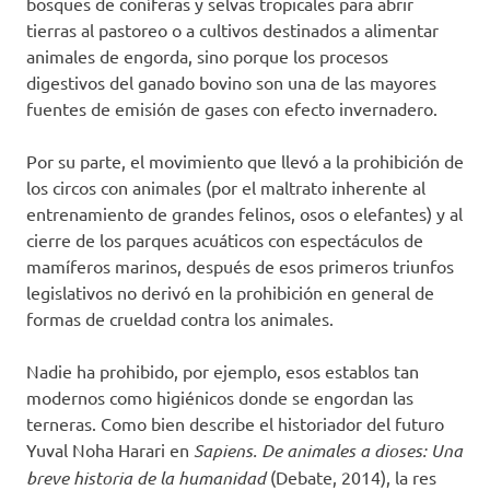
bosques de coníferas y selvas tropicales para abrir
tierras al pastoreo o a cultivos destinados a alimentar
animales de engorda, sino porque los procesos
digestivos del ganado bovino son una de las mayores
fuentes de emisión de gases con efecto invernadero.
Por su parte, el movimiento que llevó a la prohibición de
los circos con animales (por el maltrato inherente al
entrenamiento de grandes felinos, osos o elefantes) y al
cierre de los parques acuáticos con espectáculos de
mamíferos marinos, después de esos primeros triunfos
legislativos no derivó en la prohibición en general de
formas de crueldad contra los animales.
Nadie ha prohibido, por ejemplo, esos establos tan
modernos como higiénicos donde se engordan las
terneras. Como bien describe el historiador del futuro
Yuval Noha Harari en
Sapiens. De animales a dioses: Una
breve historia de la humanidad
(Debate, 2014), la res