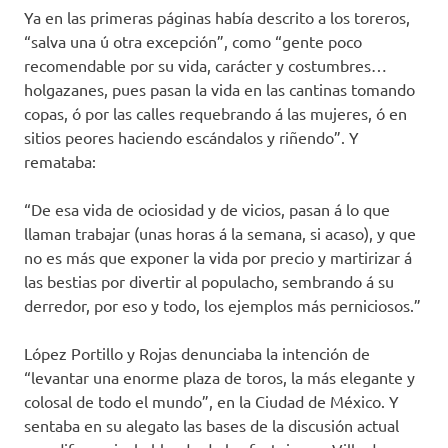
Ya en las primeras páginas había descrito a los toreros,
“salva una ú otra excepción”, como “gente poco
recomendable por su vida, carácter y costumbres…
holgazanes, pues pasan la vida en las cantinas tomando
copas, ó por las calles requebrando á las mujeres, ó en
sitios peores haciendo escándalos y riñendo”. Y
remataba:
“De esa vida de ociosidad y de vicios, pasan á lo que
llaman trabajar (unas horas á la semana, si acaso), y que
no es más que exponer la vida por precio y martirizar á
las bestias por divertir al populacho, sembrando á su
derredor, por eso y todo, los ejemplos más perniciosos.”
López Portillo y Rojas denunciaba la intención de
“levantar una enorme plaza de toros, la más elegante y
colosal de todo el mundo”, en la Ciudad de México. Y
sentaba en su alegato las bases de la discusión actual