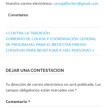
Nuestro correo electrónico:
carvajalberber@gmail.com
Comentarios
Navegación
Entrada
CONTRA LA TRADICIÓN
Siguiente
anterior:
GOBIERNO DE COLIMA Y COORDINACIÓN GENERAL
de
entrada:
DE PROGRAMAS PARA EL BIENESTAR FIRMAN
entradas
CONVENIO PARA BENEFICIAR A MÁS PERSONAS
DEJAR UNA CONTESTACION
Tu dirección de correo electrónico no será publicada.
Los
campos obligatorios están marcados con
*
Comentario
*