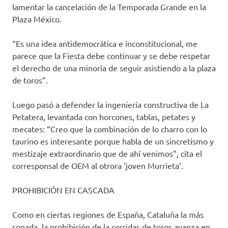
lamentar la cancelación de la Temporada Grande en la
Plaza México.
“Es una idea antidemocrática e inconstitucional, me
parece que la Fiesta debe continuar y se debe respetar
el derecho de una minoría de seguir asistiendo a la plaza
de toros”.
Luego pasó a defender la ingeniería constructiva de La
Petatera, levantada con horcones, tablas, petates y
mecates: “Creo que la combinación de lo charro con lo
taurino es interesante porque habla de un sincretismo y
mestizaje extraordinario que de ahí venimos”, cita el
corresponsal de OEM al otrora ‘joven Murrieta’.
PROHIBICIÓN EN CASCADA
Como en ciertas regiones de España, Cataluña la más
sonada, la prohibición de la corridas de toros avanza en