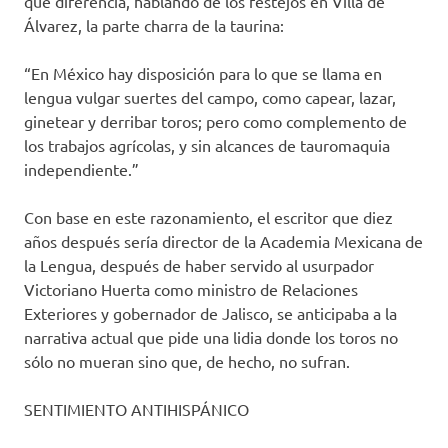
que diferencia, hablando de los festejos en Villa de
Álvarez, la parte charra de la taurina:
“En México hay disposición para lo que se llama en
lengua vulgar suertes del campo, como capear, lazar,
ginetear y derribar toros; pero como complemento de
los trabajos agrícolas, y sin alcances de tauromaquia
independiente.”
Con base en este razonamiento, el escritor que diez
años después sería director de la Academia Mexicana de
la Lengua, después de haber servido al usurpador
Victoriano Huerta como ministro de Relaciones
Exteriores y gobernador de Jalisco, se anticipaba a la
narrativa actual que pide una lidia donde los toros no
sólo no mueran sino que, de hecho, no sufran.
SENTIMIENTO ANTIHISPÁNICO