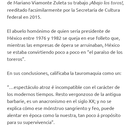
de Mariano Viamonte Zuleta su trabajo
¡Abajo los toros!
,
reeditado facsimilarmente por la Secretaría de Cultura
federal en 2015.
El abuelo homónimo de quien sería presidente de
México entre 1976 y 1982 se queja en ese folleto que,
mientras las empresas de ópera se arruinaban, México
se estaba convirtiendo poco a poco en “el paraíso de los
toreros”.
En sus conclusiones, calificaba la tauromaquia como un:
“…espectáculo atroz é incompatible con el carácter de
los modernos tiempos. Resto vergonzoso de la antigua
barbarie, es un anacronismo en el siglo XX; y no se
explica cómo ese mónstruo sangriento y feo, puede
alentar en época como la nuestra, tan poco á propósito
para su supervivencia”.