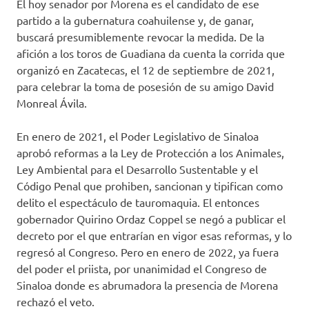
El hoy senador por Morena es el candidato de ese
partido a la gubernatura coahuilense y, de ganar,
buscará presumiblemente revocar la medida. De la
afición a los toros de Guadiana da cuenta la corrida que
organizó en Zacatecas, el 12 de septiembre de 2021,
para celebrar la toma de posesión de su amigo David
Monreal Ávila.
En enero de 2021, el Poder Legislativo de Sinaloa
aprobó reformas a la Ley de Protección a los Animales,
Ley Ambiental para el Desarrollo Sustentable y el
Código Penal que prohiben, sancionan y tipifican como
delito el espectáculo de tauromaquia. El entonces
gobernador Quirino Ordaz Coppel se negó a publicar el
decreto por el que entrarían en vigor esas reformas, y lo
regresó al Congreso. Pero en enero de 2022, ya fuera
del poder el priista, por unanimidad el Congreso de
Sinaloa donde es abrumadora la presencia de Morena
rechazó el veto.