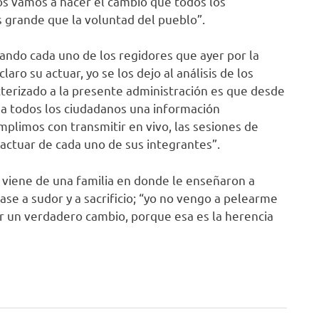
tos vamos a hacer el cambio que todos los
grande que la voluntad del pueblo”.
ando cada uno de los regidores que ayer por la
laro su actuar, yo se los dejo al análisis de los
terizado a la presente administración es que desde
 a todos los ciudadanos una información
mplimos con transmitir en vivo, las sesiones de
actuar de cada uno de sus integrantes”.
 viene de una familia en donde le enseñaron a
ase a sudor y a sacrificio; “yo no vengo a pelearme
rar un verdadero cambio, porque esa es la herencia