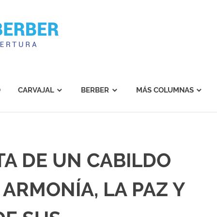
Carvajal
Berber
O
CARVAJAL
BERBER
MÁS COLUMNAS
A DE UN CABILDO
ARMONÍA, LA PAZ Y