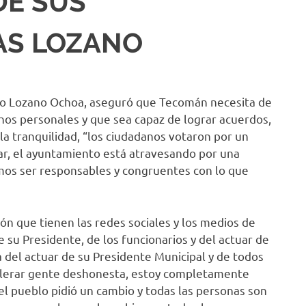
DE SUS
AS LOZANO
nio Lozano Ochoa, aseguró que Tecomán necesita de
chos personales y que sea capaz de lograr acuerdos,
la tranquilidad, “los ciudadanos votaron por un
ar, el ayuntamiento está atravesando por una
emos ser responsables y congruentes con lo que
ión que tienen las redes sociales y los medios de
su Presidente, de los funcionarios y del actuar de
a del actuar de su Presidente Municipal y de todos
 tolerar gente deshonesta, estoy completamente
el pueblo pidió un cambio y todas las personas son