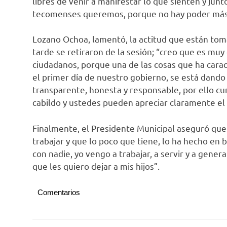
libres de venir a manifestar lo que sienten y jun
tecomenses queremos, porque no hay poder más 
Lozano Ochoa, lamentó, la actitud que están tom
tarde se retiraron de la sesión; “creo que es muy c
ciudadanos, porque una de las cosas que ha carac
el primer día de nuestro gobierno, se está dando
transparente, honesta y responsable, por ello cu
cabildo y ustedes pueden apreciar claramente el 
Finalmente, el Presidente Municipal aseguró que
trabajar y que lo poco que tiene, lo ha hecho en b
con nadie, yo vengo a trabajar, a servir y a gene
que les quiero dejar a mis hijos”.
Comentarios
Tecomán