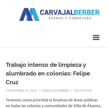
Saltar
al
contenido
Agenda
Carvajal
y
Cobertura
Berber
Trabajo intenso de limpieza y
alumbrado en colonias: Felipe
Cruz
NOVIEMBRE 10, 2018
CARVAJALBERBER
MUNICIPIOS
Tenemos como prioridad la limpieza de áreas públicas
en todas las colonias y comunidades de Villa de Álvarez,