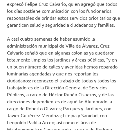
expresó Felipe Cruz Calvario, quien agregó que todos
los días sostiene comunicación con los funcionarios
responsables de brindar estos servicios prioritarios que
garanticen salud y seguridad a ciudadanos y familias.
A casi cuatro semanas de haber asumido la
administración municipal de Villa de Álvarez, Cruz
Calvario señaló que en algunas colonias ya quedaron
totalmente limpios los jardines y áreas públicas, “y en
un buen número de calles y avenidas hemos reparado
luminarias agendadas y que nos reportan los
ciudadanos: reconozco el trabajo de todas y todos los
trabajadores de la Dirección General de Servicios
Públicos, a cargo de Héctor Rubén Cisneros, y de las
direcciones dependientes de aquélla: Alumbrado, a
cargo de Roberto Olivares; Parques y Jardines, con
Javier Gutiérrez Mendoza; Limpia y Sanidad, con
Leopoldo Padilla Arceo; así como el área de
Mantenimiento y Conservación, a cargo de Rodrigo