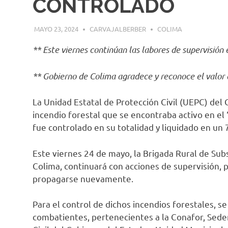
CONTROLADO
MAYO 23, 2024
CARVAJALBERBER
COLIMA
** Este viernes continúan las labores de supervisión 
** Gobierno de Colima agradece y reconoce el valor
La Unidad Estatal de Protección Civil (UEPC) del
incendio forestal que se encontraba activo en el ‘
fue controlado en su totalidad y liquidado en un
Este viernes 24 de mayo, la Brigada Rural de Sub
Colima, continuará con acciones de supervisión, p
propagarse nuevamente.
Para el control de dichos incendios forestales, se
combatientes, pertenecientes a la Conafor, Seden