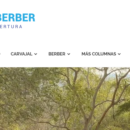
Carvajal
Berber
O
CARVAJAL
BERBER
MÁS COLUMNAS