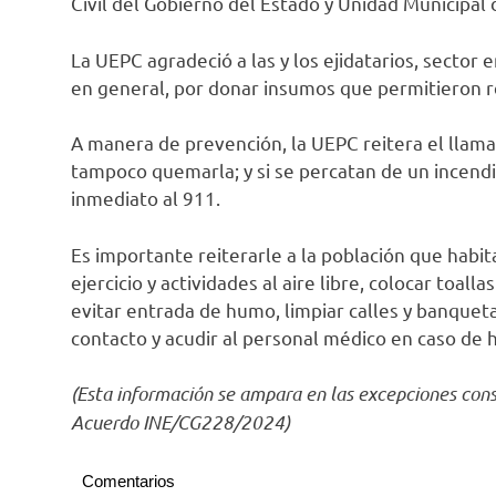
Civil del Gobierno del Estado y Unidad Municipal 
La UEPC agradeció a las y los ejidatarios, sector e
en general, por donar insumos que permitieron r
A manera de prevención, la UEPC reitera el llamado
tampoco quemarla; y si se percatan de un incendi
inmediato al 911.
Es importante reiterarle a la población que habita
ejercicio y actividades al aire libre, colocar toa
evitar entrada de humo, limpiar calles y banquet
contacto y acudir al personal médico en caso de 
(Esta información se ampara en las excepciones cons
Acuerdo INE/CG228/2024)
Comentarios