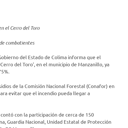
en el Cerro del Toro
 de combatientes
 Gobierno del Estado de Colima informa que el
Cerro del Toro’, en el municipio de Manzanillo, ya
 75%.
sidios de la Comisión Nacional Forestal (Conafor) en
ara evitar que el incendio pueda llegar a
 contó con la participación de cerca de 150
a, Guardia Nacional, Unidad Estatal de Protección