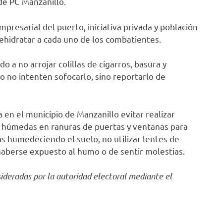
de PC Manzanillo.
mpresarial del puerto, iniciativa privada y población
ehidratar a cada uno de los combatientes.
 a no arrojar colillas de cigarros, basura y
o no intenten sofocarlo, sino reportarlo de
 en el municipio de Manzanillo evitar realizar
llas húmedas en ranuras de puertas y ventanas para
as humedeciendo el suelo, no utilizar lentes de
haberse expuesto al humo o de sentir molestias.
ideradas por la autoridad electoral mediante el