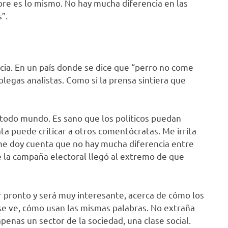
empre es lo mismo. No hay mucha diferencia en las
”.
ia. En un país donde se dice que “perro no come
olegas analistas. Como si la prensa sintiera que
todo mundo. Es sano que los políticos puedan
ata puede criticar a otros comentócratas. Me irrita
 me doy cuenta que no hay mucha diferencia entre
e la campaña electoral llegó al extremo de que
r pronto y será muy interesante, acerca de cómo los
í se ve, cómo usan las mismas palabras. No extraña
enas un sector de la sociedad, una clase social.