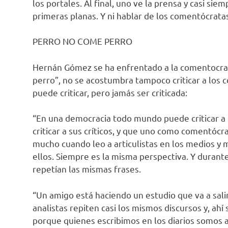
los portales. Al final, uno ve la prensa y casi si
primeras planas. Y ni hablar de los comentócratas
PERRO NO COME PERRO
Hernán Gómez se ha enfrentado a la comentocrac
perro”, no se acostumbra tampoco criticar a los c
puede criticar, pero jamás ser criticada:
“En una democracia todo mundo puede criticar a 
criticar a sus críticos, y que uno como comentócr
mucho cuando leo a articulistas en los medios y
ellos. Siempre es la misma perspectiva. Y durant
repetían las mismas frases.
“Un amigo está haciendo un estudio que va a sali
analistas repiten casi los mismos discursos y, ah
porque quienes escribimos en los diarios somos ap