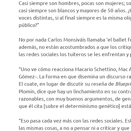
Casi siempre son hombres, pocas son mujeres; son 
casi siempre son blancos y mayores de 50 años. 
voces distintas, si al final siempre es la misma o
público?”
No por nada Carlos Monsiváis llamaba ‘el ballet f
además, no están acostumbrados a que los critiq
las redes sociales los tuiteros se les enfrentan 
“Uno ve cómo reacciona Macario Schettino, Mac 
Gómez–. La forma en que disemina un discurso rac
El cuate, en lugar de discutir su reseña de
Bluepr
Plomin, dice que hay un linchamiento en su contr
razonables, con muy buenos argumentos, de gent
que él cita [sobre el determinismo genético] est
“Eso pasa cada vez más con las redes sociales. 
las mismas cosas, a no a pensar ni a criticar y q