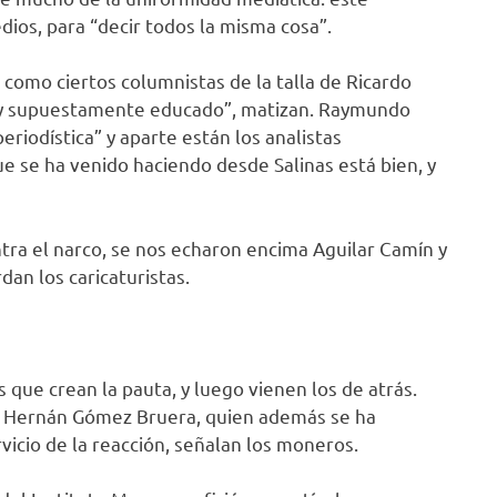
dios, para “decir todos la misma cosa”.
 como ciertos columnistas de la talla de Ricardo
o y supuestamente educado”, matizan. Raymundo
eriodística” y aparte están los analistas
e se ha venido haciendo desde Salinas está bien, y
tra el narco, se nos echaron encima Aguilar Camín y
an los caricaturistas.
que crean la pauta, y luego vienen los de atrás.
o Hernán Gómez Bruera, quien además se ha
vicio de la reacción, señalan los moneros.