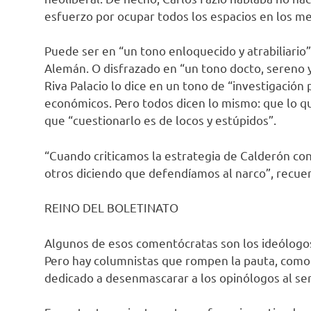
esfuerzo por ocupar todos los espacios en los me
Puede ser en “un tono enloquecido y atrabiliario”
Alemán. O disfrazado en “un tono docto, seren
Riva Palacio lo dice en un tono de “investigación p
económicos. Pero todos dicen lo mismo: que lo qu
que “cuestionarlo es de locos y estúpidos”.
“Cuando criticamos la estrategia de Calderón con
otros diciendo que defendíamos al narco”, recuerd
REINO DEL BOLETINATO
Algunos de esos comentócratas son los ideólogos 
Pero hay columnistas que rompen la pauta, com
dedicado a desenmascarar a los opinólogos al ser