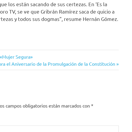
ue los están sacando de sus certezas. En ‘Es la
ro TV, se ve que Gribrán Ramírez saca de quicio a
ertezas y todos sus dogmas”, resume Hernán Gómez.
 «Mujer Segura»
 el Aniversario de la Promulgación de la Constitución
os campos obligatorios están marcados con
*