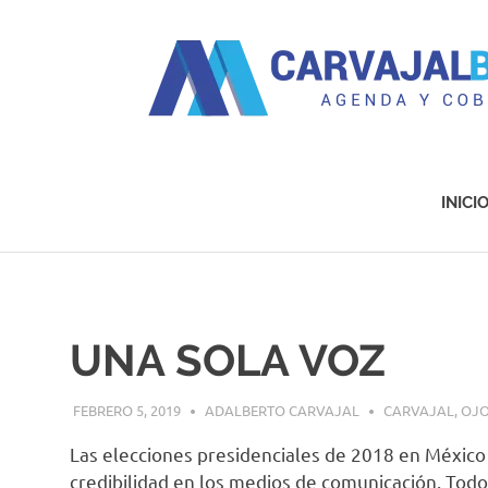
Agenda
y
Cobertura
INICI
Saltar
al
contenido
UNA SOLA VOZ
FEBRERO 5, 2019
ADALBERTO CARVAJAL
CARVAJAL
,
OJO
Las elecciones presidenciales de 2018 en México
credibilidad en los medios de comunicación. Todo