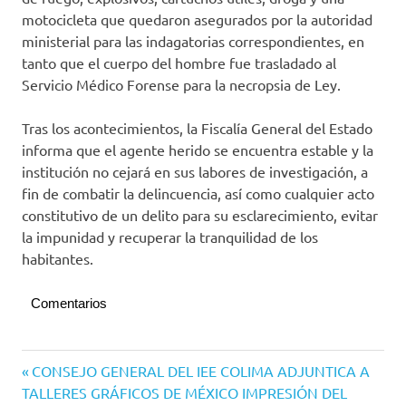
motocicleta que quedaron asegurados por la autoridad
ministerial para las indagatorias correspondientes, en
tanto que el cuerpo del hombre fue trasladado al
Servicio Médico Forense para la necropsia de Ley.
Tras los acontecimientos, la Fiscalía General del Estado
informa que el agente herido se encuentra estable y la
institución no cejará en sus labores de investigación, a
fin de combatir la delincuencia, así como cualquier acto
constitutivo de un delito para su esclarecimiento, evitar
la impunidad y recuperar la tranquilidad de los
habitantes.
Comentarios
Fiscalía
Navegación
Entrada
CONSEJO GENERAL DEL IEE COLIMA ADJUNTICA A
Estatal
anterior:
TALLERES GRÁFICOS DE MÉXICO IMPRESIÓN DEL