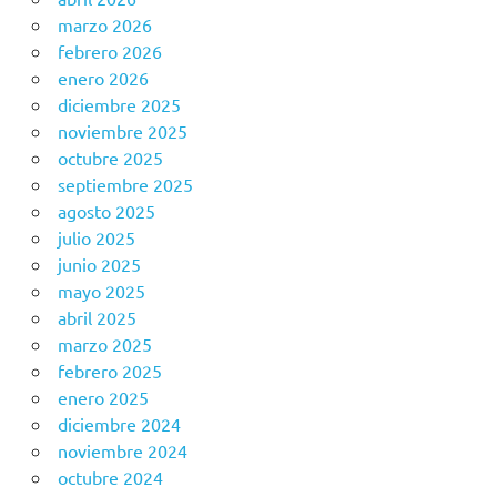
marzo 2026
febrero 2026
enero 2026
diciembre 2025
noviembre 2025
octubre 2025
septiembre 2025
agosto 2025
julio 2025
junio 2025
mayo 2025
abril 2025
marzo 2025
febrero 2025
enero 2025
diciembre 2024
noviembre 2024
octubre 2024