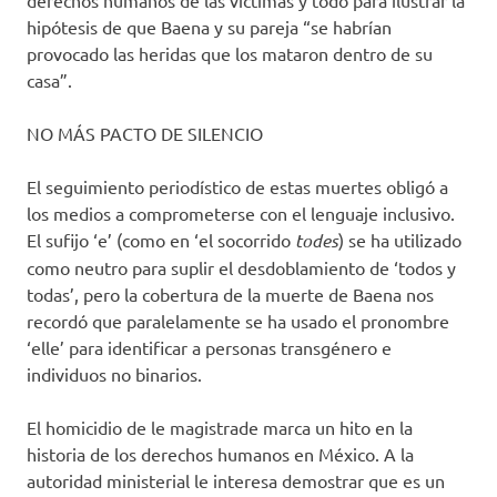
derechos humanos de las víctimas y todo para ilustrar la
hipótesis de que Baena y su pareja “se habrían
provocado las heridas que los mataron dentro de su
casa”.
NO MÁS PACTO DE SILENCIO
El seguimiento periodístico de estas muertes obligó a
los medios a comprometerse con el lenguaje inclusivo.
El sufijo ‘e’ (como en ‘el socorrido
todes
) se ha utilizado
como neutro para suplir el desdoblamiento de ‘todos y
todas’, pero la cobertura de la muerte de Baena nos
recordó que paralelamente se ha usado el pronombre
‘elle’ para identificar a personas transgénero e
individuos no binarios.
El homicidio de le magistrade marca un hito en la
historia de los derechos humanos en México. A la
autoridad ministerial le interesa demostrar que es un