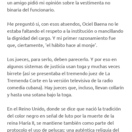
un amigo pidió mi opinión sobre la vestimenta no
binaria del funcionario.
Me preguntó si, con esos atuendos, Ociel Baena no le
estaba faltando el respeto a la institución o mancillando
la dignidad del cargo. Y mi primer razonamiento fue
que, ciertamente, ‘el hábito hace al monje’.
Los jueces, para serlo, deben parecerlo. Y por eso en
algunos sistemas de justicia usan toga y muchas veces
birrete (así se presentaba el tremendo juez de La
Tremenda Corte en la versión televisiva de la radio
comedia cubana). Hay jueces que, incluso, llevan collarín
y hasta una sotana bajo la toga.
En el Reino Unido, donde se dice que nació la tradición
del color negro en señal de luto por la muerte de la
reina María II, se mantiene también como parte del
protocolo el uso de pelucas: una auténtica reliquia del