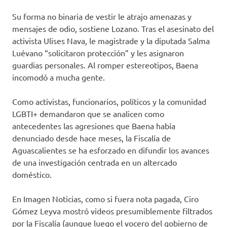
Su forma no binaria de vestir le atrajo amenazas y
mensajes de odio, sostiene Lozano. Tras el asesinato del
activista Ulises Nava, le magistrade y la diputada Salma
Luévano “solicitaron protección” y les asignaron
guardias personales. Al romper estereotipos, Baena
incomodó a mucha gente.
Como activistas, funcionarios, políticos y la comunidad
LGBTI+ demandaron que se analicen como
antecedentes las agresiones que Baena había
denunciado desde hace meses, la Fiscalía de
Aguascalientes se ha esforzado en difundir los avances
de una investigación centrada en un altercado
doméstico.
En Imagen Noticias, como si fuera nota pagada, Ciro
Gómez Leyva mostró videos presumiblemente filtrados
por la Fiscalía (aunque luego el vocero del gobierno de