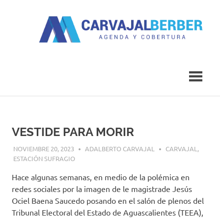
Saltar
al
contenido
Agenda
Carvajal
y
Cobertura
Berber
VESTIDE PARA MORIR
NOVIEMBRE 20, 2023
ADALBERTO CARVAJAL
CARVAJAL
,
ESTACIÓN SUFRAGIO
Hace algunas semanas, en medio de la polémica en
redes sociales por la imagen de le magistrade Jesús
Ociel Baena Saucedo posando en el salón de plenos del
Tribunal Electoral del Estado de Aguascalientes (TEEA),