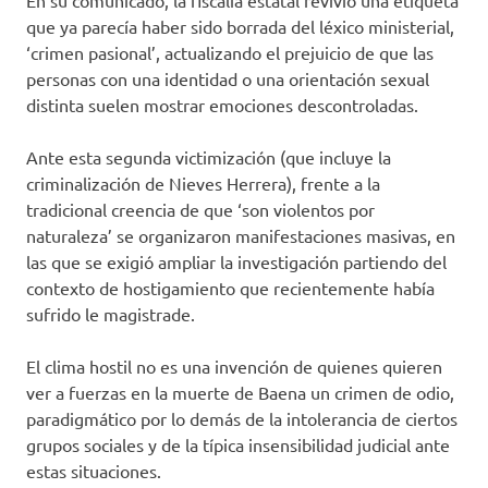
En su comunicado, la fiscalía estatal revivió una etiqueta
que ya parecía haber sido borrada del léxico ministerial,
‘crimen pasional’, actualizando el prejuicio de que las
personas con una identidad o una orientación sexual
distinta suelen mostrar emociones descontroladas.
Ante esta segunda victimización (que incluye la
criminalización de Nieves Herrera), frente a la
tradicional creencia de que ‘son violentos por
naturaleza’ se organizaron manifestaciones masivas, en
las que se exigió ampliar la investigación partiendo del
contexto de hostigamiento que recientemente había
sufrido le magistrade.
El clima hostil no es una invención de quienes quieren
ver a fuerzas en la muerte de Baena un crimen de odio,
paradigmático por lo demás de la intolerancia de ciertos
grupos sociales y de la típica insensibilidad judicial ante
estas situaciones.