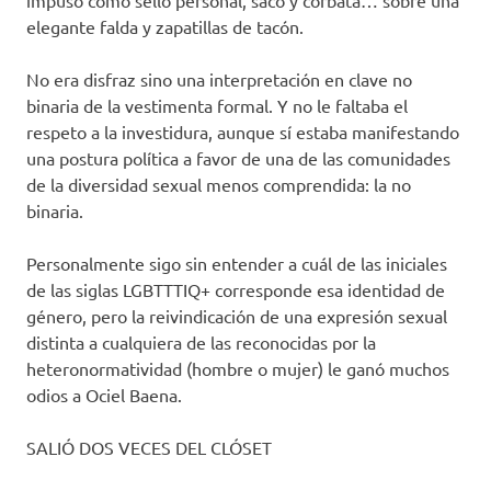
impuso como sello personal, saco y corbata… sobre una
elegante falda y zapatillas de tacón.
No era disfraz sino una interpretación en clave no
binaria de la vestimenta formal. Y no le faltaba el
respeto a la investidura, aunque sí estaba manifestando
una postura política a favor de una de las comunidades
de la diversidad sexual menos comprendida: la no
binaria.
Personalmente sigo sin entender a cuál de las iniciales
de las siglas LGBTTTIQ+ corresponde esa identidad de
género, pero la reivindicación de una expresión sexual
distinta a cualquiera de las reconocidas por la
heteronormatividad (hombre o mujer) le ganó muchos
odios a Ociel Baena.
SALIÓ DOS VECES DEL CLÓSET