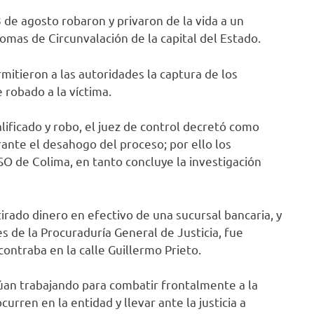
 de agosto robaron y privaron de la vida a un
Lomas de Circunvalación de la capital del Estado.
itieron a las autoridades la captura de los
 robado a la víctima.
lificado y robo, el juez de control decretó como
rante el desahogo del proceso; por ello los
 de Colima, en tanto concluye la investigación
irado dinero en efectivo de una sucursal bancaria, y
s de la Procuraduría General de Justicia, fue
ntraba en la calle Guillermo Prieto.
núan trabajando para combatir frontalmente a la
ocurren en la entidad y llevar ante la justicia a