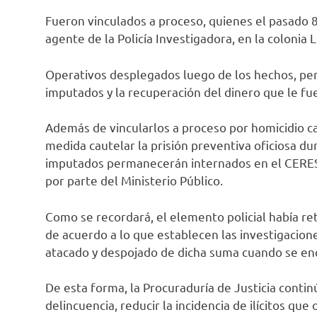
Fueron vinculados a proceso, quienes el pasado 8
agente de la Policía Investigadora, en la colonia 
Operativos desplegados luego de los hechos, perm
imputados y la recuperación del dinero que le fue
Además de vincularlos a proceso por homicidio ca
medida cautelar la prisión preventiva oficiosa du
imputados permanecerán internados en el CERESO
por parte del Ministerio Público.
Como se recordará, el elemento policial había ret
de acuerdo a lo que establecen las investigacione
atacado y despojado de dicha suma cuando se enco
De esta forma, la Procuraduría de Justicia conti
delincuencia, reducir la incidencia de ilícitos que 