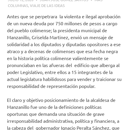
COLUMNAS
,
VIAJE DE LAS IDEAS
Antes que se perpetrara la violenta e ilegal aprobación
de un nueva deuda por 750 millones de pesos a cargo
del pueblo colimense; la presidenta municipal de
Manzanillo, Griselda Martinez, envió un mensaje de
solidaridad a los diputados y diputadas opositores a ese
atraco y a decenas de colimenses que esa fecha negra
en la historia política colimense valientemente se
pronunciaban en las afueras del edificio que alberga al
poder Legislativo, entre ellos a 15 integrantes de la
actual legislatura habilidosos para vender y traicionar su
responsabilidad de representación popular.
El claro y objetivo posicionamiento de la alcaldesa de
Manzanillo fue uno de la definiciones políticas
oportunas que demanda una situación de grave
irresponsabilidad administrativa, política y financiera, a
la cabeza del gobernador Ignacio Peralta Sánchez, que