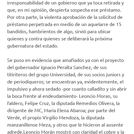
irresponsabilidad de un gobierno que ya toca retirada y
que, en mi opinión, despierta sospecha ese préstamo.
Por otra parte, la violenta aprobación de la solicitud de
préstamo perpetrada en medio de un aquelarre de 15
bandidos, hambrientos de algo, sirvió para ubicar
quienes y contra quienes se deliberará la próxima
gubernatura del estado.
Se puso en evidencia que amafiados ya con el proyecto
del gobernador Ignacio Peralta Sanchez, de sus
titiriteros del grupo Universidad, de sus socios juniors y
de periodiqueros; se encuentran ya, evidentemente, el
impulsivo y ahora sedado -por cuanto calladito y sin abrir
la boca frente al endeudamiento- Leoncio Moran, su
faldero, Felipe Cruz, la diputada Remedios Olivera, la
dirigente de MC, María Elena Abaroa; por parte del
Verde, el propio Virgilio Mendoza, la diputada
manzanillense Meza, y otros que le hicieron al ausente
adrede.Leoncio Morán mostró con claridad el cobre y la