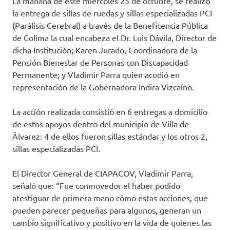
La mañana de este miércoles 25 de octubre, se realizó
la entrega de sillas de ruedas y sillas especializadas PCI
(Parálisis Cerebral) a través de la Beneficencia Pública
de Colima la cual encabeza el Dr. Luis Dávila, Director de
dicha Institución; Karen Jurado, Coordinadora de la
Pensión Bienestar de Personas con Discapacidad
Permanente; y Vladimir Parra quien acudió en
representación de la Gobernadora Indira Vizcaíno.
La acción realizada consistió en 6 entregas a domicilio
de estos apoyos dentro del municipio de Villa de
Álvarez: 4 de ellos fueron sillas estándar y los otros 2,
sillas especializadas PCI.
El Director General de CIAPACOV, Vladimir Parra,
señaló que: “Fue conmovedor el haber podido
atestiguar de primera mano cómo estas acciones, que
pueden parecer pequeñas para algunos, generan un
cambio significativo y positivo en la vida de quienes las