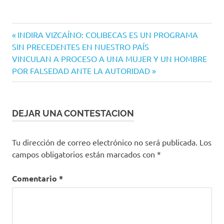
Navegación
Entrada
INDIRA VIZCAÍNO: COLIBECAS ES UN PROGRAMA
anterior:
SIN PRECEDENTES EN NUESTRO PAÍS
de
Siguiente
VINCULAN A PROCESO A UNA MUJER Y UN HOMBRE
entradas
entrada:
POR FALSEDAD ANTE LA AUTORIDAD
DEJAR UNA CONTESTACION
Tu dirección de correo electrónico no será publicada.
Los
campos obligatorios están marcados con
*
Comentario
*