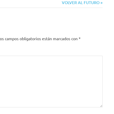
Siguiente
VOLVER AL FUTURO
entrada:
os campos obligatorios están marcados con
*