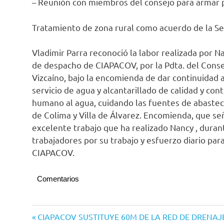
– Reunión con miembros del consejo para armar 
Tratamiento de zona rural como acuerdo de la S
Vladimir Parra reconoció la labor realizada por
de despacho de CIAPACOV, por la Pdta. del Conse
Vizcaíno, bajo la encomienda de dar continuidad a
servicio de agua y alcantarillado de calidad y con
humano al agua, cuidando las fuentes de abasteci
de Colima y Villa de Álvarez. Encomienda, que se
excelente trabajo que ha realizado Nancy , duran
trabajadores por su trabajo y esfuerzo diario para
CIAPACOV.
Comentarios
Navegación
Entrada
CIAPACOV SUSTITUYE 60M DE LA RED DE DRENAJ