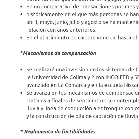
En un comparativo de transacciones por mes y
históricamente en el que más personas se han
abril, mayo, junio, julio y agosto se ha mante
relación con años anteriores.
En el abatimiento de cartera vencida, hasta el
*Mecanismos de compensación
Se realizará una inversión en los sistemas de 
la Universidad de Colima y 2 con INCOIFED y SE
avanzado en La Comarca y en la escuela Nissa
Se avanza en los mecanismos de compensación 
trabajos a finales de septiembre: se contempla
lluvia y línea de conducción a entronque con 
y la construcción de olla de captación de lluv
* Reglamento de factibilidades