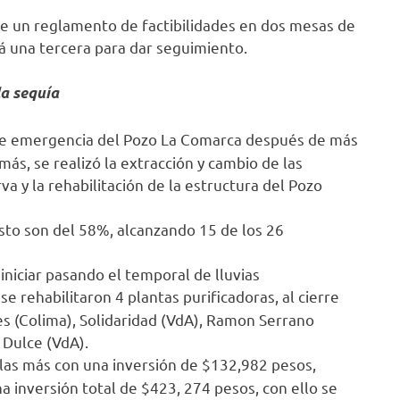
de un reglamento de factibilidades en dos mesas de
á una tercera para dar seguimiento.
la sequía
 de emergencia del Pozo La Comarca después de más
ás, se realizó la extracción y cambio de las
va y la rehabilitación de la estructura del Pozo
sto son del 58%, alcanzando 15 de los 26
niciar pasando el temporal de lluvias
e rehabilitaron 4 plantas purificadoras, al cierre
 (Colima), Solidaridad (VdA), Ramon Serrano
 Dulce (VdA).
vulas más con una inversión de $132,982 pesos,
 inversión total de $423, 274 pesos, con ello se