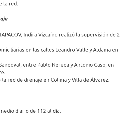
 la red.
aje
APACOV, Indira Vizcaíno realizó la supervisión de 2
miciliarias en las calles Leandro Valle y Aldama en
Sandoval, entre Pablo Neruda y Antonio Caso, en
ce.
la red de drenaje en Colima y Villa de Álvarez.
edio diario de 112 al día.