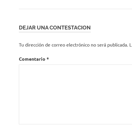
anterior:
de
entradas
DEJAR UNA CONTESTACION
Tu dirección de correo electrónico no será publicada.
L
Comentario
*