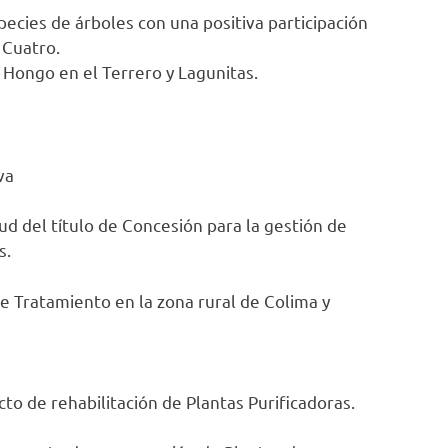
ecies de árboles con una positiva participación
 Cuatro.
l Hongo en el Terrero y Lagunitas.
va
ud del título de Concesión para la gestión de
s.
de Tratamiento en la zona rural de Colima y
o de rehabilitación de Plantas Purificadoras.