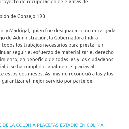
proyecto de recuperación de Plantas de
esión de Consejo 198
 Nancy Madrigal, quien fue designada como encargada
jo de Administración, la Gobernadora Indira
 todos los trabajos necesarios para prestar un
tinuar seguir el esfuerzo de materializar el derecho
miento, en beneficio de todas las y los ciudadanos
ñaló, se ha cumplido cabalmente gracias al
te estos dos meses. Así mismo reconoció a las y los
 garantizar el mejor servicio por parte de
E DE LA COLONIA PLACETAS ESTADIO EN COLIMA