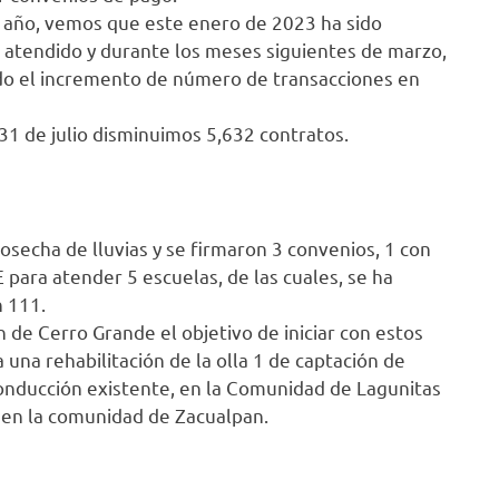
 año, vemos que este enero de 2023 ha sido
 atendido y durante los meses siguientes de marzo,
nido el incremento de número de transacciones en
 31 de julio disminuimos 5,632 contratos.
Cosecha de lluvias y se firmaron 3 convenios, 1 con
 para atender 5 escuelas, de las cuales, se ha
n 111.
de Cerro Grande el objetivo de iniciar con estos
 una rehabilitación de la olla 1 de captación de
conducción existente, en la Comunidad de Lagunitas
ia en la comunidad de Zacualpan.