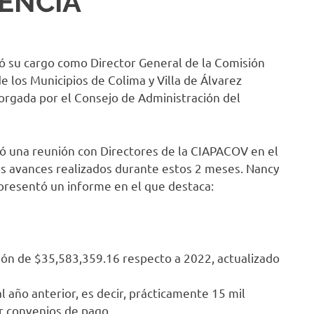
CENCIA
ió su cargo como Director General de la Comisión
e los Municipios de Colima y Villa de Álvarez
torgada por el Consejo de Administración del
ó una reunión con Directores de la CIAPACOV en el
s avances realizados durante estos 2 meses. Nancy
resentó un informe en el que destaca:
ón de $35,583,359.16 respecto a 2022, actualizado
año anterior, es decir, prácticamente 15 mil
r convenios de pago.