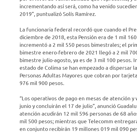
incrementando así será, como ha venido sucedie
2019”, puntualizó Solís Ramírez.
La funcionaria federal recordó que cuando el Pre
diciembre de 2018, esta Pensión era de 1 mil 160
incrementó a 2 mil 550 pesos bimestrales; el pri
bimestre enero-febrero de 2021 llegó a 2 mil 700
bimestre julio-agosto, ya es de 3 mil 100 pesos.
estado de Colima se han empezado a dispersar la
Personas Adultas Mayores que cobran por tarjeta 
976 mil 900 pesos.
“Los operativos de pago en mesas de atención y 
junio y concluirán el 17 de julio”, anunció Guadal
atención acudirán 12 mil 596 personas de 68 años
mil 500 pesos; mientras que Telecomm entregará 
en conjunto recibirán 19 millones 019 mil 090 pe