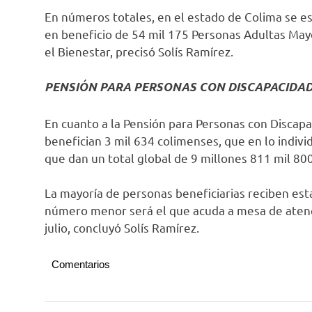
En números totales, en el estado de Colima se e
en beneficio de 54 mil 175 Personas Adultas May
el Bienestar, precisó Solís Ramírez.
PENSIÓN PARA PERSONAS CON DISCAPACIDA
En cuanto a la Pensión para Personas con Discapa
benefician 3 mil 634 colimenses, que en lo indivi
que dan un total global de 9 millones 811 mil 80
La mayoría de personas beneficiarias reciben esta
número menor será el que acuda a mesa de atenci
julio, concluyó Solís Ramírez.
Comentarios
Colima