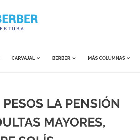
Carvajal
Berber
O
CARVAJAL
BERBER
MÁS COLUMNAS
00 PESOS LA PENSIÓN
DULTAS MAYORES,