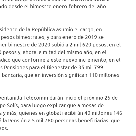
ndo desde el bimestre enero-febrero del año
sidente de la República asumió el cargo, en
 pesos bimestrales, y para enero de 2019 se
mer bimestre de 2020 subió a 2 mil 620 pesos; en el
 pesos y, ahora, a mitad del mismo año, en el
 Indicó que conforme a este nuevo incremento, en el
s Pensiones para el Bienestar de 35 mil 799
bancaria, que en inversión significan 110 millones
ventanilla Telecomm darán inicio el próximo 25 de
upe Solís, para luego explicar que a mesas de
 y más, quienes en global recibirán 40 millones 146
la Pensión a 5 mil 780 personas beneficiarias, que
sos.