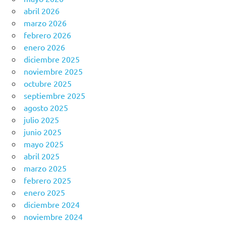
abril 2026
marzo 2026
febrero 2026
enero 2026
diciembre 2025
noviembre 2025
octubre 2025
septiembre 2025
agosto 2025
julio 2025
junio 2025
mayo 2025
abril 2025
marzo 2025
febrero 2025
enero 2025
diciembre 2024
noviembre 2024