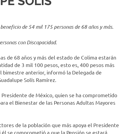
PE SOLÍS
 beneficio de 54 mil 175 personas de 68 años y más.
ersonas con Discapacidad.
onas de 68 años y más del estado de Colima estarán
ntidad de 3 mil 100 pesos, esto es, 400 pesos más
el bimestre anterior, informó la Delegada de
Guadalupe Solís Ramírez.
el Presidente de México, quien se ha comprometido
para el Bienestar de las Personas Adultas Mayores
ctores de la población que más apoya el Presidente
si él se comprometió a que la Pensión se estará