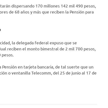
starán dispersando 170 millones 142 mil 490 pesos,
ores de 68 años y más que reciben la Pensión para
D
cidad, la delegada federal expuso que se
dual reciben el monto bimestral de 2 mil 700 pesos,
0 pesos.
 Pensión en tarjeta bancaria, de tal suerte que un
ón o ventanilla Telecomm, del 25 de junio al 17 de