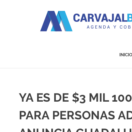
Agenda
y
Cobertura
INICI
Saltar
al
contenido
YA ES DE $3 MIL 1
PARA PERSONAS A