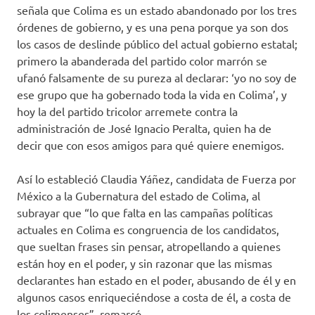
señala que Colima es un estado abandonado por los tres
órdenes de gobierno, y es una pena porque ya son dos
los casos de deslinde público del actual gobierno estatal;
primero la abanderada del partido color marrón se
ufanó falsamente de su pureza al declarar: ‘yo no soy de
ese grupo que ha gobernado toda la vida en Colima’, y
hoy la del partido tricolor arremete contra la
administración de José Ignacio Peralta, quien ha de
decir que con esos amigos para qué quiere enemigos.
Así lo estableció Claudia Yáñez, candidata de Fuerza por
México a la Gubernatura del estado de Colima, al
subrayar que “lo que falta en las campañas políticas
actuales en Colima es congruencia de los candidatos,
que sueltan frases sin pensar, atropellando a quienes
están hoy en el poder, y sin razonar que las mismas
declarantes han estado en el poder, abusando de él y en
algunos casos enriqueciéndose a costa de él, a costa de
los colimenses”, remarcó.