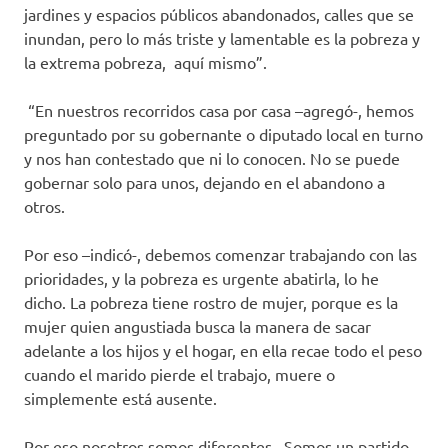
jardines y espacios públicos abandonados, calles que se
inundan, pero lo más triste y lamentable es la pobreza y
la extrema pobreza, aquí mismo”.
“En nuestros recorridos casa por casa –agregó-, hemos
preguntado por su gobernante o diputado local en turno
y nos han contestado que ni lo conocen. No se puede
gobernar solo para unos, dejando en el abandono a
otros.
Por eso –indicó-, debemos comenzar trabajando con las
prioridades, y la pobreza es urgente abatirla, lo he
dicho. La pobreza tiene rostro de mujer, porque es la
mujer quien angustiada busca la manera de sacar
adelante a los hijos y el hogar, en ella recae todo el peso
cuando el marido pierde el trabajo, muere o
simplemente está ausente.
Por eso nosotros somos diferentes. Somos un partido