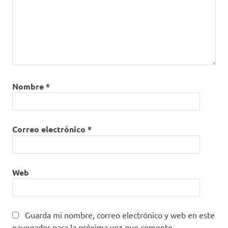
Nombre
*
Correo electrónico
*
Web
Guarda mi nombre, correo electrónico y web en este
navegador para la próxima vez que comente.