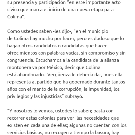
su presencia y participación “en este importante acto
cívico que marca el inicio de una nueva etapa para
Colima”.
Como ustedes saben -les dijo-, “en el municipio
de Colima hay mucho por hacer, pero es dudoso que lo
hagan otros candidatos o candidatas que hacen
ofrecimientos con palabras vacías, sin compromiso y sin
congruencia. Escuchamos a la candidata de la alianza
montonera va por México, decir que Colima
está abandonado. Vergüenza le debería dar, pues ella
representa al partido que ha gobernado durante tantos
años con el manto de la corrupción, la impunidad, los
privilegios y las injusticias” subrayó.
“Y nosotros lo vemos, ustedes lo saben; basta con
recorrer estas colonias para ver las necesidades que
existen en cada una de ellas; algunas no cuentan con los
servicios básicos; no recogen a tiempo la basura; hay