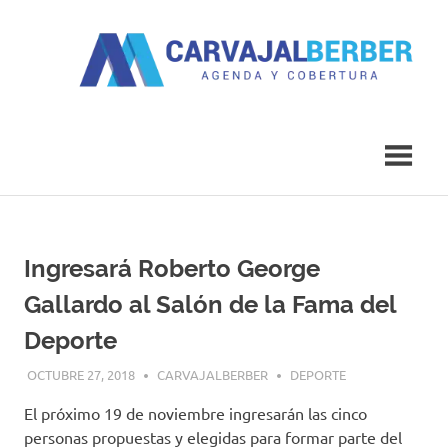
Saltar
al
contenido
Agenda
Carvajal
y
Cobertura
Berber
Ingresará Roberto George
Gallardo al Salón de la Fama del
Deporte
OCTUBRE 27, 2018
CARVAJALBERBER
DEPORTE
El próximo 19 de noviembre ingresarán las cinco
personas propuestas y elegidas para formar parte del