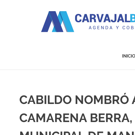
Agenda
y
Cobertura
INICI
Saltar
al
contenido
CABILDO NOMBRÓ 
CAMARENA BERRA,