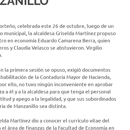
ZANILLO
porteño, celebrada este 26 de octubre, luego de un
co municipal, la alcaldesa Griselda Martínez propuso
tro en economía Eduardo Camarena Berra, quien
s y Claudia Velasco se abstuvieron. Virgilio
.
en la primera sesión se opuso, exigió documentos
habilitación de la Contaduría Mayor de Hacienda,
 por ello, no tuvo ningún inconveniente en aprobar
 a él y a la alcaldesa para que tenga el personal
ctitud y apego a la legalidad, y que sus subordinados
ia de Manzanillo sea distinta.
elda Martínez dio a conocer el currículo vitae del
 el área de finanzas de la Facultad de Economía en