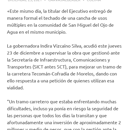
+Este mismo día, la titular del Ejecutivo entregó de
manera formal el techado de una cancha de usos
múltiples en la comunidad de San Miguel del Ojo de
Agua en el mismo municipio.
La gobernadora Indira Vizcaíno Silva, acudió este jueves
23 de diciembre a supervisar la obra que gestionó ante
la Secretaría de Infraestructura, Comunicaciones y
Transportes (SICT antes SCT), para mejorar un tramo de
la carretera Tecomán-Cofradía de Morelos, dando con
ello respuesta a una petición de quienes utilizan esa
vialidad.
“Un tramo carretero que estaba enfrentando muchas
dificultades, incluso ya ponía en riesgo la seguridad de
las personas que todos los días la transitan y que
afortunadamente una inversión de aproximadamente 2
millones y medio de pesos, que con la gestión ante la