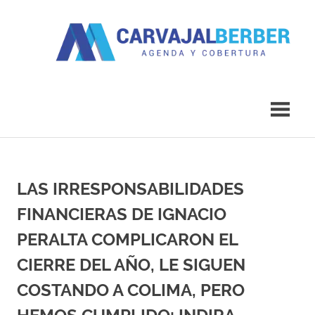
Saltar
al
contenido
Agenda
Carvajal
y
Cobertura
Berber
LAS IRRESPONSABILIDADES
FINANCIERAS DE IGNACIO
PERALTA COMPLICARON EL
CIERRE DEL AÑO, LE SIGUEN
COSTANDO A COLIMA, PERO