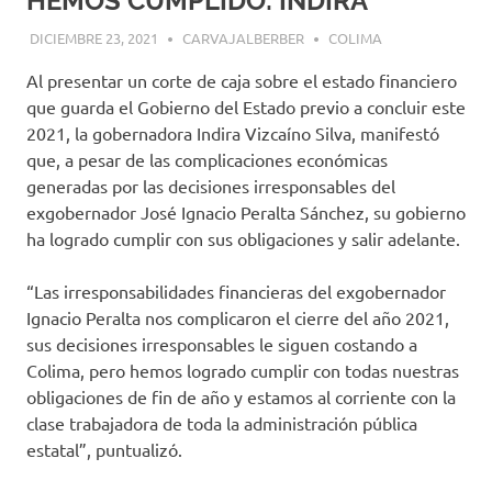
HEMOS CUMPLIDO: INDIRA
DICIEMBRE 23, 2021
CARVAJALBERBER
COLIMA
Al presentar un corte de caja sobre el estado financiero
que guarda el Gobierno del Estado previo a concluir este
2021, la gobernadora Indira Vizcaíno Silva, manifestó
que, a pesar de las complicaciones económicas
generadas por las decisiones irresponsables del
exgobernador José Ignacio Peralta Sánchez, su gobierno
ha logrado cumplir con sus obligaciones y salir adelante.
“Las irresponsabilidades financieras del exgobernador
Ignacio Peralta nos complicaron el cierre del año 2021,
sus decisiones irresponsables le siguen costando a
Colima, pero hemos logrado cumplir con todas nuestras
obligaciones de fin de año y estamos al corriente con la
clase trabajadora de toda la administración pública
estatal”, puntualizó.