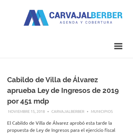
Saltar
al
contenido
Agenda
Carvajal
y
Cobertura
Berber
Cabildo de Villa de Álvarez
aprueba Ley de Ingresos de 2019
por 451 mdp
NOVIEMBRE 15, 2018
CARVAJALBERBER
MUNICIPIOS
El Cabildo de Villa de Álvarez aprobó esta tarde la
propuesta de Ley de Ingresos para el ejercicio fiscal