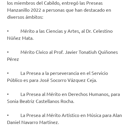
los miembros del Cabildo, entregó las Preseas
Manzanillo 2022 a personas que han destacado en
diversos ámbitos:
• Mérito a las Ciencias y Artes, al Dr. Celestino
Núñez Mata.
• Mérito Cívico al Prof. Javier Tonatiuh Quiñones
Pérez
• La Presea a la perseverancia en el Servicio
Público es para José Socorro Vázquez Ceja.
• La Presea al Mérito en Derechos Humanos, para
Sonia Beatriz Castellanos Rocha.
• La Presea al Mérito Artístico en Música para Alan
Daniel Navarro Martínez.