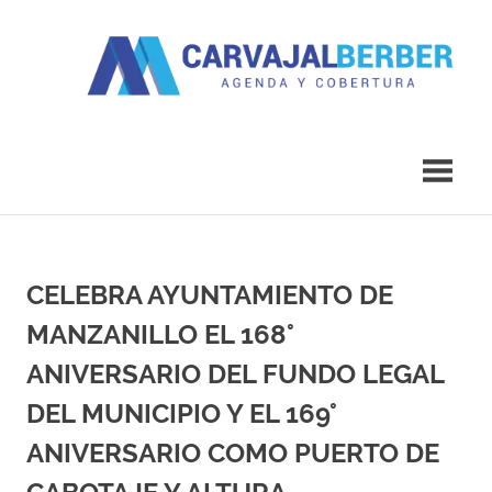
Saltar
al
contenido
Agenda
Carvajal
y
Cobertura
Berber
CELEBRA AYUNTAMIENTO DE
MANZANILLO EL 168°
ANIVERSARIO DEL FUNDO LEGAL
DEL MUNICIPIO Y EL 169°
ANIVERSARIO COMO PUERTO DE