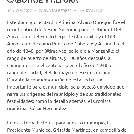
CABOTAJE Y ALTURA
MAYO 9, 2022
CARVAJALBERBER
MANZANILLO
Este domingo, el Jardín Principal Álvaro Obregón fue el
recinto oficial de Sesión Solemne para celebrar el 168
Aniversario del Fundo Legal de Manzanillo y el 169
Aniversario de como Puerto de Cabotaje y Altura. En el
año de 1848, por última vez, se le dio a Manzanillo el
rango de puerto de altura, y 100 años después, al
conmemorarse el centenario en el año de 1948, el
rango de ciudad, el 8 de mayo de ese mismo año.
Durante la conmemoración de esta fecha tan
importante para el municipio, se proyectó un video que
narra los orígenes del municipio y de sus tradicionales
festividades; como lo detalló además, el Cronista
municipal, César Hernández.
En esta fecha histórica para nuestro municipio, la
Presidenta Municipal Griselda Martínez, en compañía de