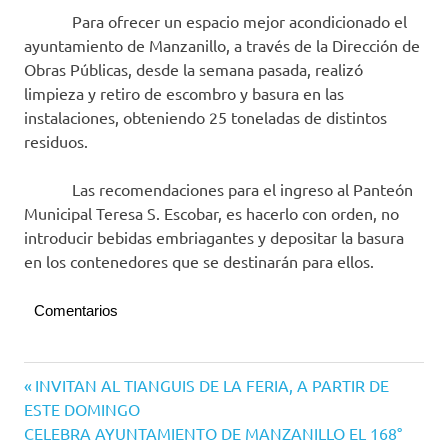
Para ofrecer un espacio mejor acondicionado el
ayuntamiento de Manzanillo, a través de la Dirección de
Obras Públicas, desde la semana pasada, realizó
limpieza y retiro de escombro y basura en las
instalaciones, obteniendo 25 toneladas de distintos
residuos.
Las recomendaciones para el ingreso al Panteón
Municipal Teresa S. Escobar, es hacerlo con orden, no
introducir bebidas embriagantes y depositar la basura
en los contenedores que se destinarán para ellos.
Comentarios
Navegación
Entrada
INVITAN AL TIANGUIS DE LA FERIA, A PARTIR DE
anterior:
ESTE DOMINGO
de
Siguiente
CELEBRA AYUNTAMIENTO DE MANZANILLO EL 168°