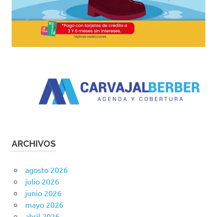
ARCHIVOS
agosto 2026
julio 2026
junio 2026
mayo 2026
abril 2026