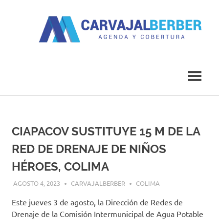
Saltar
al
contenido
Agenda
Carvajal
y
Cobertura
Berber
CIAPACOV SUSTITUYE 15 M DE LA
RED DE DRENAJE DE NIÑOS
HÉROES, COLIMA
AGOSTO 4, 2023
CARVAJALBERBER
COLIMA
Este jueves 3 de agosto, la Dirección de Redes de
Drenaje de la Comisión Intermunicipal de Agua Potable