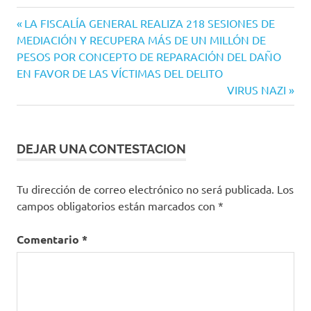
Navegación
Entrada
LA FISCALÍA GENERAL REALIZA 218 SESIONES DE
anterior:
MEDIACIÓN Y RECUPERA MÁS DE UN MILLÓN DE
de
PESOS POR CONCEPTO DE REPARACIÓN DEL DAÑO
entradas
EN FAVOR DE LAS VÍCTIMAS DEL DELITO
Siguiente
VIRUS NAZI
entrada:
DEJAR UNA CONTESTACION
Tu dirección de correo electrónico no será publicada.
Los
campos obligatorios están marcados con
*
Comentario
*