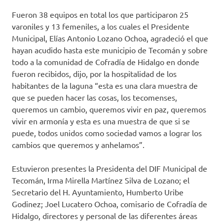
Fueron 38 equipos en total los que participaron 25
varoniles y 13 femeniles, a los cuales el Presidente
Municipal, Elías Antonio Lozano Ochoa, agradeció el que
hayan acudido hasta este municipio de Tecomán y sobre
todo a la comunidad de Cofradía de Hidalgo en donde
fueron recibidos, dijo, por la hospitalidad de los
habitantes de la laguna “esta es una clara muestra de
que se pueden hacer las cosas, los tecomenses,
queremos un cambio, queremos vivir en paz, queremos
vivir en armonía y esta es una muestra de que si se
puede, todos unidos como sociedad vamos a lograr los
cambios que queremos y anhelamos”.
Estuvieron presentes la Presidenta del DIF Municipal de
Tecomán, Irma Mirella Martínez Silva de Lozano; el
Secretario del H. Ayuntamiento, Humberto Uribe
Godinez; Joel Lucatero Ochoa, comisario de Cofradía de
Hidalgo, directores y personal de las diferentes áreas