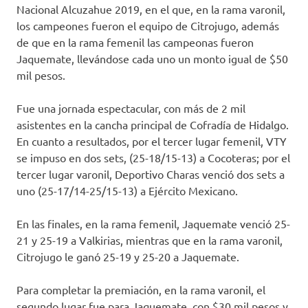
Nacional Alcuzahue 2019, en el que, en la rama varonil,
los campeones fueron el equipo de Citrojugo, además
de que en la rama femenil las campeonas fueron
Jaquemate, llevándose cada uno un monto igual de $50
mil pesos.
Fue una jornada espectacular, con más de 2 mil
asistentes en la cancha principal de Cofradía de Hidalgo.
En cuanto a resultados, por el tercer lugar femenil, VTY
se impuso en dos sets, (25-18/15-13) a Cocoteras; por el
tercer lugar varonil, Deportivo Charas venció dos sets a
uno (25-17/14-25/15-13) a Ejército Mexicano.
En las finales, en la rama femenil, Jaquemate venció 25-
21 y 25-19 a Valkirias, mientras que en la rama varonil,
Citrojugo le ganó 25-19 y 25-20 a Jaquemate.
Para completar la premiación, en la rama varonil, el
segundo lugar fue para Jaquemate, con $30 mil pesos y