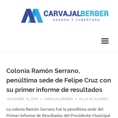
Saltar
al
contenido
Agenda
Carvajal
y
Cobertura
Berber
Colonia Ramón Serrano,
penúltima sede de Felipe Cruz con
su primer informe de resultados
DICIEMBRE 16, 2019
CARVAJALBERBER
VILLA DE ÁLVAREZ
La colonia Ramón Serrano fue la penúltima sede del
Primer Informe de Resultados del Presidente Municipal