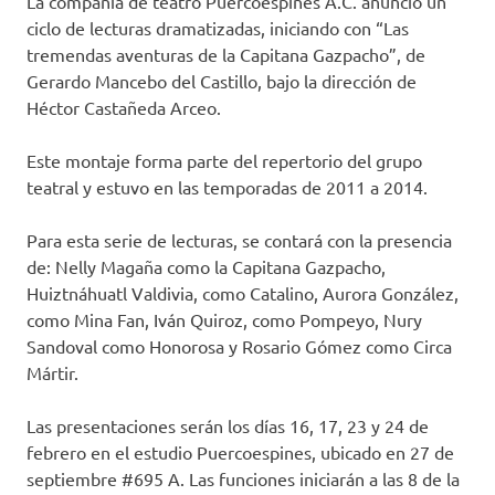
La compañía de teatro Puercoespines A.C. anunció un
ciclo de lecturas dramatizadas, iniciando con “Las
tremendas aventuras de la Capitana Gazpacho”, de
Gerardo Mancebo del Castillo, bajo la dirección de
Héctor Castañeda Arceo.
Este montaje forma parte del repertorio del grupo
teatral y estuvo en las temporadas de 2011 a 2014.
Para esta serie de lecturas, se contará con la presencia
de: Nelly Magaña como la Capitana Gazpacho,
Huiztnáhuatl Valdivia, como Catalino, Aurora González,
como Mina Fan, Iván Quiroz, como Pompeyo, Nury
Sandoval como Honorosa y Rosario Gómez como Circa
Mártir.
Las presentaciones serán los días 16, 17, 23 y 24 de
febrero en el estudio Puercoespines, ubicado en 27 de
septiembre #695 A. Las funciones iniciarán a las 8 de la