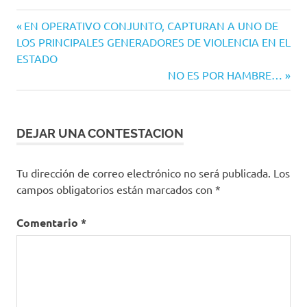
Navegación
Entrada
EN OPERATIVO CONJUNTO, CAPTURAN A UNO DE
anterior:
LOS PRINCIPALES GENERADORES DE VIOLENCIA EN EL
de
ESTADO
entradas
Siguiente
NO ES POR HAMBRE…
entrada:
DEJAR UNA CONTESTACION
Tu dirección de correo electrónico no será publicada.
Los
campos obligatorios están marcados con
*
Comentario
*