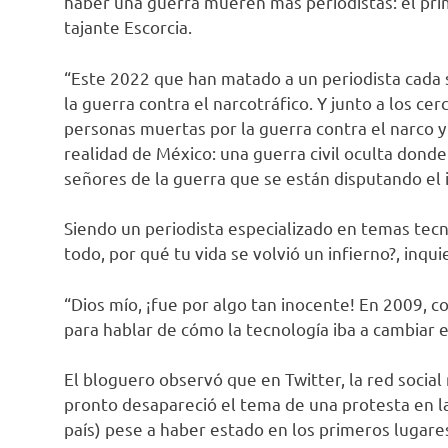
haber una guerra mueren más periodistas: el pri
tajante Escorcia.
“Este 2022 que han matado a un periodista cada s
la guerra contra el narcotráfico. Y junto a los ce
personas muertas por la guerra contra el narco y
realidad de México: una guerra civil oculta donde
señores de la guerra que se están disputando el i
Siendo un periodista especializado en temas tecno
todo, por qué tu vida se volvió un infierno?, inq
“Dios mío, ¡fue por algo tan inocente! En 2009, c
para hablar de cómo la tecnología iba a cambiar 
El bloguero observó que en Twitter, la red soci
pronto desapareció el tema de una protesta en l
país) pese a haber estado en los primeros lugare