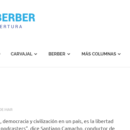
Carvajal
Berber
O
CARVAJAL
BERBER
MÁS COLUMNAS
DE MAR
democracia y civilización en un país, es la libertad
, podcasters”, dice Santiago Camacho, conductor de