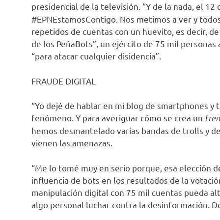
presidencial de la televisión. “Y de la nada, el 1
#EPNEstamosContigo. Nos metimos a ver y todos
repetidos de cuentas con un huevito, es decir, de
de los PeñaBots”, un ejército de 75 mil personas
“para atacar cualquier disidencia”.
FRAUDE DIGITAL
“Yo dejé de hablar en mi blog de smartphones y 
fenómeno. Y para averiguar cómo se crea un
tren
hemos desmantelado varias bandas de trolls y d
vienen las amenazas.
“Me lo tomé muy en serio porque, esa elección d
influencia de bots en los resultados de la votac
manipulación digital con 75 mil cuentas pueda al
algo personal luchar contra la desinformación. 