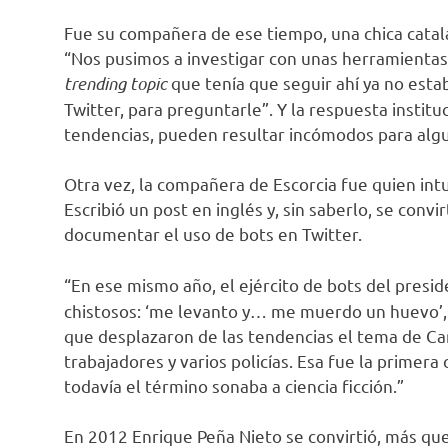
Fue su compañera de ese tiempo, una chica catala
“Nos pusimos a investigar con unas herramientas 
trending topic
que tenía que seguir ahí ya no estab
Twitter, para preguntarle”. Y la respuesta institu
tendencias, pueden resultar incómodos para alg
Otra vez, la compañera de Escorcia fue quien int
Escribió un post en inglés y, sin saberlo, se conv
documentar el uso de bots en Twitter.
“En ese mismo año, el ejército de bots del pres
chistosos: ‘me levanto y… me muerdo un huevo’, o ‘
que desplazaron de las tendencias el tema de C
trabajadores y varios policías. Esa fue la prime
todavía el término sonaba a ciencia ficción.”
En 2012 Enrique Peña Nieto se convirtió, más que