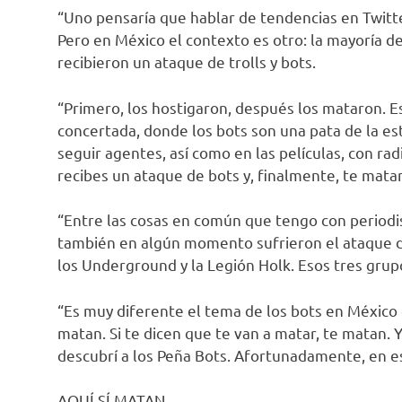
“Uno pensaría que hablar de tendencias en Twitter
Pero en México el contexto es otro: la mayoría de
recibieron un ataque de trolls y bots.
“Primero, los hostigaron, después los mataron. 
concertada, donde los bots son una pata de la es
seguir agentes, así como en las películas, con ra
recibes un ataque de bots y, finalmente, te mata
“Entre las cosas en común que tengo con periodi
también en algún momento sufrieron el ataque d
los Underground y la Legión Holk. Esos tres grupo
“Es muy diferente el tema de los bots en México
matan. Si te dicen que te van a matar, te matan
descubrí a los Peña Bots. Afortunadamente, en e
AQUÍ SÍ MATAN