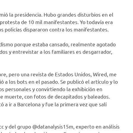
ó la presidencia. Hubo grandes disturbios en el
rotesta de 10 mil manifestantes. Yo todavía era
 policías dispararon contra los manifestantes.
odismo porque estaba cansado, realmente agotado
os y entrevistar a los familiares es desgarrador,
re, pero una revista de Estados Unidos, Wired, me
 a los bots en el pasado. Se publicó el artículo y lo
s personales y convirtiendo la exhibición en
 de muerte, con fotos de decapitados y baleados.
a ir a Barcelona y fue la primera vez que salí
cc y del grupo @datanalysis15m, experto en análisis