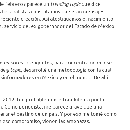
2 de febrero aparece un
trending topic
que dice
 los analistas constatamos que eran mensajes
 reciente creación. Así atestiguamos el nacimiento
 al servicio del ex gobernador del Estado de México
televisores inteligentes, para concentrame en ese
ding topic
, desarrollé una metodología con la cual
esinformadores en México y en el mundo. De ahí
e 2012, fue probablemente fraudulenta por la
ión. Como periodista, me parece grave que una
terar el destino de un país. Y por eso me tomé como
De ese compromiso, vienen las amenazas.