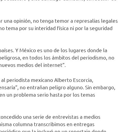
r una opinión, no tenga temor a represalias legales
 tema por su interidad física ni por la seguridad
aíses. Y México es uno de los lugares donde la
eligrosa, en todos los ámbitos del periodismo, no
 nuevos medios del internet”.
 al periodista mexicano Alberto Escorcia,
nsaría”, no entrañan peligro alguno. Sin embargo,
en un problema serio hasta por los temas
concedido una serie de entrevistas a medios
isma columna transcribimos en entregas
 periódico que la incluyó en un reportaje donde