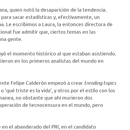
na, quien notó la desaparición de la tendencia.
para sacar estadísticas y, efectivamente, un
a. Le escribimos a Laura, la entonces directora de
cional fue admitir que, ciertos temas en las
una gente.
uyó el momento histórico al que estaban asistiendo.
irtieron en los primeros analistas del mundo en
idente Felipe Calderón empezó a crear
trending topics
qué triste es la vida’, y otros por el estilo con los
ananea, no obstante que ahí murieron dos
ra operación de tecnocensura en el mundo, pero
 en el abanderado del PRI, en el candidato