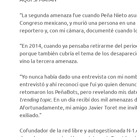
“La segunda amenaza fue cuando Peña Nieto asumi
Congreso mexicano, y murió una persona en una p
reportero y, con mi cámara, documenté cuando los
“En 2014, cuando ya pensaba retirarme del peri
porque también cubría el tema de los desaparecid
vino la tercera amenaza.
“Yo nunca había dado una entrevista con mi nomb
entrevistó y ahí reconocí que fui yo quien denunció
retomaron los PeñaBots, pero revelando mis dato
trending topic
. En un día recibí dos mil amenazas
Afortunadamente, mi amigo Javier Toret me invitó 
exiliado.”
Cofundador de la red libre y autogestionada N-1.