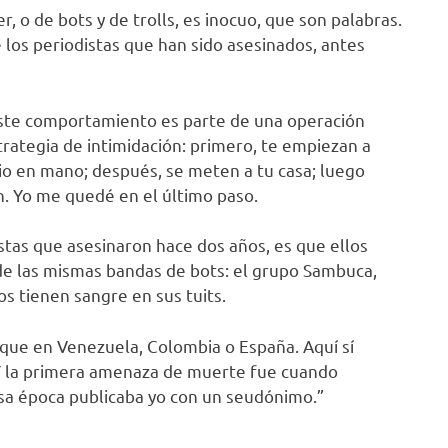
, o de bots y de trolls, es inocuo, que son palabras.
 los periodistas que han sido asesinados, antes
Este comportamiento es parte de una operación
trategia de intimidación: primero, te empiezan a
dio en mano; después, se meten a tu casa; luego
n. Yo me quedé en el último paso.
stas que asesinaron hace dos años, es que ellos
e las mismas bandas de bots: el grupo Sambuca,
s tienen sangre en sus tuits.
 que en Venezuela, Colombia o España. Aquí sí
. Y la primera amenaza de muerte fue cuando
sa época publicaba yo con un seudónimo.”