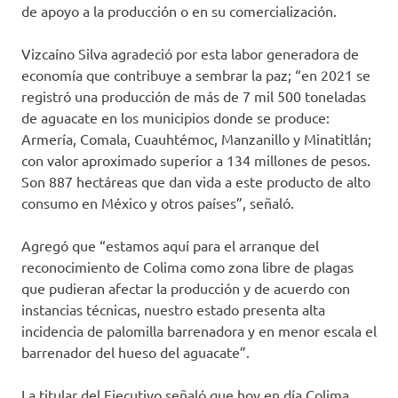
de apoyo a la producción o en su comercialización.
Vizcaíno Silva agradeció por esta labor generadora de
economía que contribuye a sembrar la paz; “en 2021 se
registró una producción de más de 7 mil 500 toneladas
de aguacate en los municipios donde se produce:
Armería, Comala, Cuauhtémoc, Manzanillo y Minatitlán;
con valor aproximado superior a 134 millones de pesos.
Son 887 hectáreas que dan vida a este producto de alto
consumo en México y otros países”, señaló.
Agregó que “estamos aquí para el arranque del
reconocimiento de Colima como zona libre de plagas
que pudieran afectar la producción y de acuerdo con
instancias técnicas, nuestro estado presenta alta
incidencia de palomilla barrenadora y en menor escala el
barrenador del hueso del aguacate”.
La titular del Ejecutivo señaló que hoy en día Colima