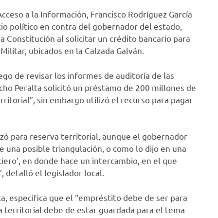
Acceso a la Información, Francisco Rodríguez García
cio político en contra del gobernador del estado,
a Constitución al solicitar un crédito bancario para
ilitar, ubicados en la Calzada Galván.
uego de revisar los informes de auditoría de las
cho Peralta solicitó un préstamo de 200 millones de
ritorial”, sin embargo utilizó el recurso para pagar
izó para reserva territorial, aunque el gobernador
e una posible triangulación, o como lo dijo en una
iero’, en donde hace un intercambio, en el que
detalló el legislador local.
a, especifica que el “empréstito debe de ser para
a territorial debe de estar guardada para el tema