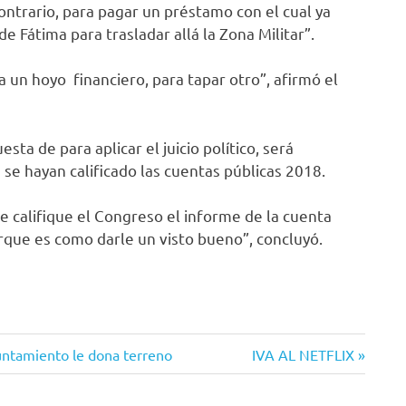
contrario, para pagar un préstamo con el cual ya
 Fátima para trasladar allá la Zona Militar”.
 un hoyo financiero, para tapar otro”, afirmó el
ta de para aplicar el juicio político, será
e hayan calificado las cuentas públicas 2018.
 califique el Congreso el informe de la cuenta
rque es como darle un visto bueno”, concluyó.
Siguiente
untamiento le dona terreno
IVA AL NETFLIX
entrada: