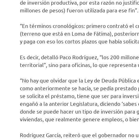
de inversión productiva, por esta razón no justi
millones de pesos) fueron utilizada para ese fin”.
“En términos cronológicos: primero contrató el cr
(terreno que está en Loma de Fátima), posterior
y paga con eso los cortos plazos que había solicit
Es decir, detalló Paco Rodríguez, “los 200 millon
territorial”, sino para oficinas, lo que representa 
“No hay que olvidar que la Ley de Deuda Pública
como anteriormente se hacía, se pedía prestado p
se solicita el préstamo, tiene que ser para invers
engañó a la anterior Legislatura, diciendo ‘sabes 
donde se puede hacer un tipo de inversión para 
viviendas, que realmente genere empleos, o biene
Rodríguez García, reiteró que el gobernador no u