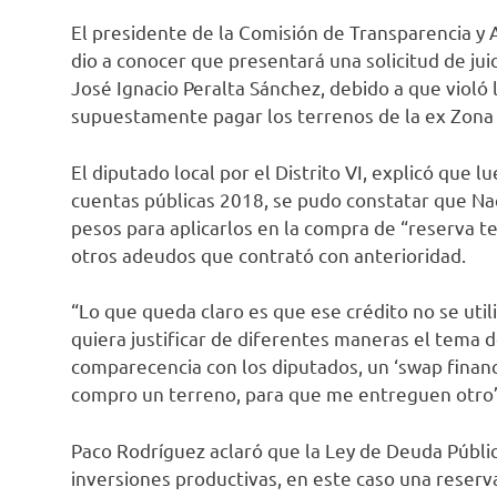
El presidente de la Comisión de Transparencia y 
dio a conocer que presentará una solicitud de jui
José Ignacio Peralta Sánchez, debido a que violó l
supuestamente pagar los terrenos de la ex Zona M
El diputado local por el Distrito VI, explicó que l
cuentas públicas 2018, se pudo constatar que Na
pesos para aplicarlos en la compra de “reserva ter
otros adeudos que contrató con anterioridad.
“Lo que queda claro es que ese crédito no se util
quiera justificar de diferentes maneras el tema d
comparecencia con los diputados, un ‘swap financ
compro un terreno, para que me entreguen otro”, 
Paco Rodríguez aclaró que la Ley de Deuda Públic
inversiones productivas, en este caso una reserv