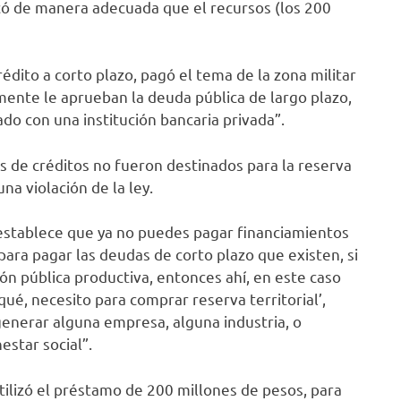
ficó de manera adecuada que el recursos (los 200
édito a corto plazo, pagó el tema de la zona militar
mente le aprueban la deuda pública de largo plazo,
ado con una institución bancaria privada”.
es de créditos no fueron destinados para la reserva
una violación de la ley.
 establece que ya no puedes pagar financiamientos
ara pagar las deudas de corto plazo que existen, si
ión pública productiva, entonces ahí, en este caso
qué, necesito para comprar reserva territorial’,
generar alguna empresa, alguna industria, o
star social”.
tilizó el préstamo de 200 millones de pesos, para