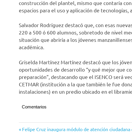
construcción del plantel, mismo que contaría con
espacios para el uso y aplicación de tecnologías, 
Salvador Rodríguez destacó que, con esas nuevas i
220 a 500 ó 600 alumnos, sobretodo de nivel me
situación que abriría a los jóvenes manzanillens
académica.
Griselda Martínez Martínez destacó que los jóve
oportunidades de desarrollo “y qué mejor que co
preparación”, destacando que el ISENCO será vec
CETMAR (institución a la que también le fue dona
instalaciones) en un predio ubicado en el librami
Comentarios
Manzanillo
Navegación
Entrada
Felipe Cruz inaugura módulo de atención ciudadana e