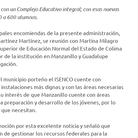
 con un Complejo Educativo integral; con esas nuevas
20 a 600 alumnos.
cipales encomiendas de la presente administración,
Martínez Martínez, se reunión con Martina Milagro
 Superior de Educación Normal del Estado de Colima
 de la institución en Manzanillo y Guadalupe
gación.
el municipio porteño el ISENCO cuente con
 instalaciones más dignas y con las áreas necesarias
u interés de que Manzanillo cuente con áreas
a preparación y desarrollo de los jóvenes, por lo
 que necesitan.
oción por esta excelente noticia y señaló que
fin de gestionar los recursos federales para la