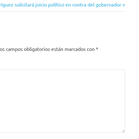
guez solicitará juicio político en contra del gobernador
os campos obligatorios están marcados con
*