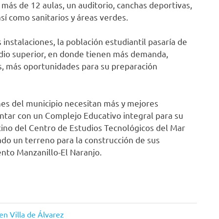
 más de 12 aulas, un auditorio, canchas deportivas,
así como sanitarios y áreas verdes.
nstalaciones, la población estudiantil pasaría de
dio superior, en donde tienen más demanda,
es, más oportunidades para su preparación
nes del municipio necesitan más y mejores
ntar con un Complejo Educativo integral para su
ino del Centro de Estudios Tecnológicos del Mar
do un terreno para la construcción de sus
ento Manzanillo-El Naranjo.
n Villa de Álvarez