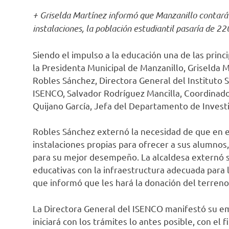
+ Griselda Martínez informó que Manzanillo contará
instalaciones, la población estudiantil pasaría de 2
Siendo el impulso a la educación una de las prin
la Presidenta Municipal de Manzanillo, Griselda 
Robles Sánchez, Directora General del Instituto
ISENCO, Salvador Rodríguez Mancilla, Coordinador
Quijano García, Jefa del Departamento de Investi
Robles Sánchez externó la necesidad de que en 
instalaciones propias para ofrecer a sus alumnos,
para su mejor desempeño. La alcaldesa externó s
educativas con la infraestructura adecuada para l
que informó que les hará la donación del terreno
La Directora General del ISENCO manifestó su em
iniciará con los trámites lo antes posible, con el 