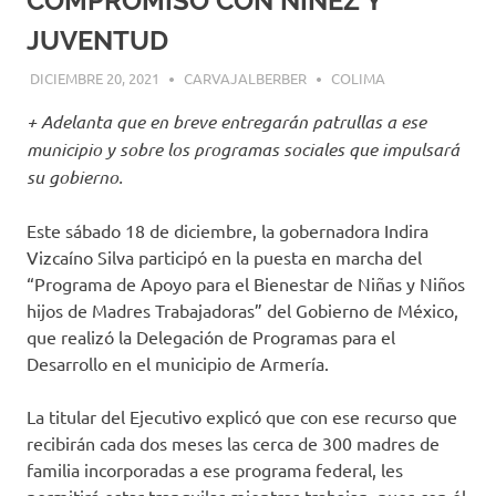
COMPROMISO CON NIÑEZ Y
JUVENTUD
DICIEMBRE 20, 2021
CARVAJALBERBER
COLIMA
+ Adelanta que en breve entregarán patrullas a ese
municipio y sobre los programas sociales que impulsará
su gobierno.
Este sábado 18 de diciembre, la gobernadora Indira
Vizcaíno Silva participó en la puesta en marcha del
“Programa de Apoyo para el Bienestar de Niñas y Niños
hijos de Madres Trabajadoras” del Gobierno de México,
que realizó la Delegación de Programas para el
Desarrollo en el municipio de Armería.
La titular del Ejecutivo explicó que con ese recurso que
recibirán cada dos meses las cerca de 300 madres de
familia incorporadas a ese programa federal, les