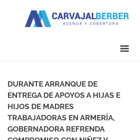
Saltar
al
contenido
Agenda
Carvajal
y
Cobertura
Berber
DURANTE ARRANQUE DE
ENTREGA DE APOYOS A HIJAS E
HIJOS DE MADRES
TRABAJADORAS EN ARMERÍA,
GOBERNADORA REFRENDA