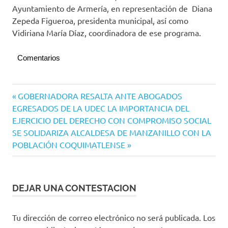
Ayuntamiento de Armería, en representación de Diana
Zepeda Figueroa, presidenta municipal, así como
Vidiriana María Díaz, coordinadora de ese programa.
Comentarios
Navegación
Entrada
GOBERNADORA RESALTA ANTE ABOGADOS
anterior:
EGRESADOS DE LA UDEC LA IMPORTANCIA DEL
de
EJERCICIO DEL DERECHO CON COMPROMISO SOCIAL
entradas
Siguiente
SE SOLIDARIZA ALCALDESA DE MANZANILLO CON LA
entrada:
POBLACIÓN COQUIMATLENSE
DEJAR UNA CONTESTACION
Tu dirección de correo electrónico no será publicada.
Los