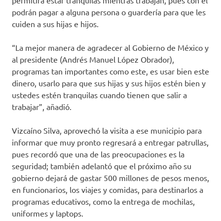
permitirá estar tranquilas mientras trabajan, pues con él
podrán pagar a alguna persona o guardería para que les
cuiden a sus hijas e hijos.
“La mejor manera de agradecer al Gobierno de México y
al presidente (Andrés Manuel López Obrador),
programas tan importantes como este, es usar bien este
dinero, usarlo para que sus hijas y sus hijos estén bien y
ustedes estén tranquilas cuando tienen que salir a
trabajar”, añadió.
Vizcaíno Silva, aprovechó la visita a ese municipio para
informar que muy pronto regresará a entregar patrullas,
pues recordó que una de las preocupaciones es la
seguridad; también adelantó que el próximo año su
gobierno dejará de gastar 500 millones de pesos menos,
en funcionarios, los viajes y comidas, para destinarlos a
programas educativos, como la entrega de mochilas,
uniformes y laptops.