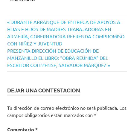
Navegación
Entrada
DURANTE ARRANQUE DE ENTREGA DE APOYOS A
anterior:
HIJAS E HIJOS DE MADRES TRABAJADORAS EN
de
ARMERÍA, GOBERNADORA REFRENDA COMPROMISO
entradas
CON NIÑEZ Y JUVENTUD
Siguiente
PRESENTA DIRECCIÓN DE EDUCACIÓN DE
entrada:
MANZANILLO EL LIBRO: “OBRA REUNIDA” DEL
ESCRITOR COLIMENSE, SALVADOR MÁRQUEZ
DEJAR UNA CONTESTACION
Tu dirección de correo electrónico no será publicada.
Los
campos obligatorios están marcados con
*
Comentario
*