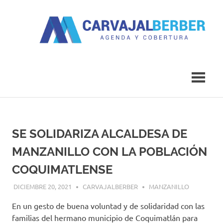
Saltar
al
contenido
Agenda
Carvajal
y
Cobertura
Berber
SE SOLIDARIZA ALCALDESA DE
MANZANILLO CON LA POBLACIÓN
COQUIMATLENSE
DICIEMBRE 20, 2021
CARVAJALBERBER
MANZANILLO
En un gesto de buena voluntad y de solidaridad con las
familias del hermano municipio de Coquimatlán para