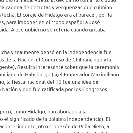
 una cadena de derrotas y vergüenzas que culminó
lucha. El coraje de Hidalgo era al parecer, por la
es, para imponer en el trono español a José
ebida. A ese gobierno se refería cuando gritaba
lucha y realmente pensó en la independencia fue
 de la Nación, el Congreso de Chilpancingo y la
gente). Resulta interesante saber que la ceremonia
aximiliano de Habsburgo (sí,el Emperador Maximiliano
o, la fiesta nacional del 16 fue una idea de
 Nación y que fue ratificada por los Congresos
poco, como Hidalgo, han abonado a la
el significado de la palabra Independencia). El
 acontecimiento, otro tropezón de Peña Nieto, a