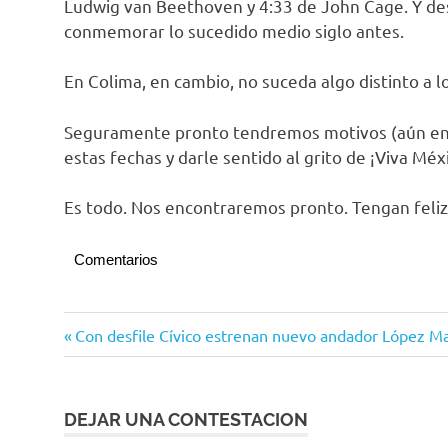
Ludwig van Beethoven y 4:33 de John Cage. Y des
conmemorar lo sucedido medio siglo antes.
En Colima, en cambio, no suceda algo distinto a 
Seguramente pronto tendremos motivos (aún en 
estas fechas y darle sentido al grito de ¡Viva Méx
Es todo. Nos encontraremos pronto. Tengan feli
Comentarios
Opinión
Navegación
Entrada
Con desfile Cívico estrenan nuevo andador López M
anterior:
de
entradas
DEJAR UNA CONTESTACION