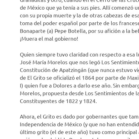
de México que ya tenía a sus pies. Allí comenzó
con su propia muerte y la de otras cabezas de esa 
toma del poder español por parte de los frances
Bonaparte (a) Pepe Botella, por su afición a la b
¡Muera el mal gobierno!
Quien siempre tuvo claridad con respecto a esa 
José María Morelos que nos legó Los Sentimientos
Constitución de Apatzingán (que nunca estuvo vi
de El Grito se oficializó el 1864 por parte de M
I) quien fue a Dolores a darlo ese año. Sin embarg
Morelos, propuesta desde Los Sentimientos de la
Constituyentes de 1822 y 1824.
Ahora, el Grito es dado por gobernantes que tam
Independencia de México (y que no han entendido 
último grito (el de este año) tuvo como principal