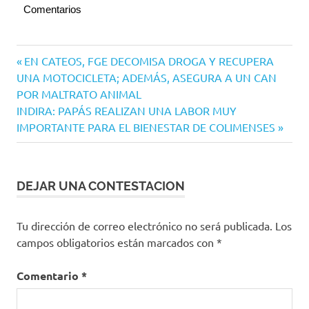
Comentarios
Navegación
Entrada
EN CATEOS, FGE DECOMISA DROGA Y RECUPERA
anterior:
UNA MOTOCICLETA; ADEMÁS, ASEGURA A UN CAN
de
POR MALTRATO ANIMAL
entradas
Siguiente
INDIRA: PAPÁS REALIZAN UNA LABOR MUY
entrada:
IMPORTANTE PARA EL BIENESTAR DE COLIMENSES
DEJAR UNA CONTESTACION
Tu dirección de correo electrónico no será publicada.
Los
campos obligatorios están marcados con
*
Comentario
*