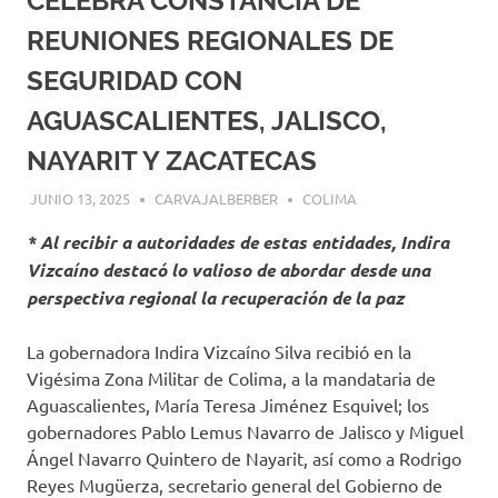
CELEBRA CONSTANCIA DE
REUNIONES REGIONALES DE
SEGURIDAD CON
AGUASCALIENTES, JALISCO,
NAYARIT Y ZACATECAS
JUNIO 13, 2025
CARVAJALBERBER
COLIMA
* Al recibir a autoridades de estas entidades, Indira
Vizcaíno destacó lo valioso de abordar desde una
perspectiva regional la recuperación de la paz
La gobernadora Indira Vizcaíno Silva recibió en la
Vigésima Zona Militar de Colima, a la mandataria de
Aguascalientes, María Teresa Jiménez Esquivel; los
gobernadores Pablo Lemus Navarro de Jalisco y Miguel
Ángel Navarro Quintero de Nayarit, así como a Rodrigo
Reyes Mugüerza, secretario general del Gobierno de