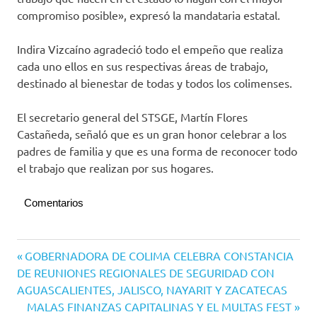
compromiso posible», expresó la mandataria estatal.
Indira Vizcaíno agradeció todo el empeño que realiza
cada uno ellos en sus respectivas áreas de trabajo,
destinado al bienestar de todas y todos los colimenses.
El secretario general del STSGE, Martín Flores
Castañeda, señaló que es un gran honor celebrar a los
padres de familia y que es una forma de reconocer todo
el trabajo que realizan por sus hogares.
Comentarios
Navegación
Entrada
GOBERNADORA DE COLIMA CELEBRA CONSTANCIA
anterior:
DE REUNIONES REGIONALES DE SEGURIDAD CON
de
AGUASCALIENTES, JALISCO, NAYARIT Y ZACATECAS
entradas
Siguiente
MALAS FINANZAS CAPITALINAS Y EL MULTAS FEST