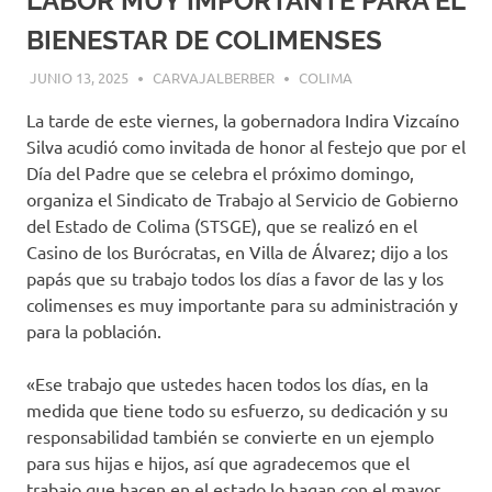
LABOR MUY IMPORTANTE PARA EL
BIENESTAR DE COLIMENSES
JUNIO 13, 2025
CARVAJALBERBER
COLIMA
La tarde de este viernes, la gobernadora Indira Vizcaíno
Silva acudió como invitada de honor al festejo que por el
Día del Padre que se celebra el próximo domingo,
organiza el Sindicato de Trabajo al Servicio de Gobierno
del Estado de Colima (STSGE), que se realizó en el
Casino de los Burócratas, en Villa de Álvarez; dijo a los
papás que su trabajo todos los días a favor de las y los
colimenses es muy importante para su administración y
para la población.
«Ese trabajo que ustedes hacen todos los días, en la
medida que tiene todo su esfuerzo, su dedicación y su
responsabilidad también se convierte en un ejemplo
para sus hijas e hijos, así que agradecemos que el
trabajo que hacen en el estado lo hagan con el mayor