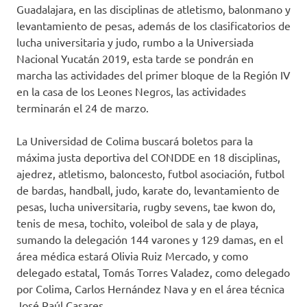
Guadalajara, en las disciplinas de atletismo, balonmano y
levantamiento de pesas, además de los clasificatorios de
lucha universitaria y judo, rumbo a la Universiada
Nacional Yucatán 2019, esta tarde se pondrán en
marcha las actividades del primer bloque de la Región IV
en la casa de los Leones Negros, las actividades
terminarán el 24 de marzo.
La Universidad de Colima buscará boletos para la
máxima justa deportiva del CONDDE en 18 disciplinas,
ajedrez, atletismo, baloncesto, futbol asociación, futbol
de bardas, handball, judo, karate do, levantamiento de
pesas, lucha universitaria, rugby sevens, tae kwon do,
tenis de mesa, tochito, voleibol de sala y de playa,
sumando la delegación 144 varones y 129 damas, en el
área médica estará Olivia Ruiz Mercado, y como
delegado estatal, Tomás Torres Valadez, como delegado
por Colima, Carlos Hernández Nava y en el área técnica
José Raúl Casares