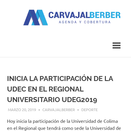
Saltar
al
contenido
Agenda
Carvajal
y
Cobertura
Berber
INICIA LA PARTICIPACIÓN DE LA
UDEC EN EL REGIONAL
UNIVERSITARIO UDEG2019
MARZO 20, 2019
CARVAJALBERBER
DEPORTE
Hoy inicia la participación de la Universidad de Colima
en el Regional que tendrá como sede la Universidad de