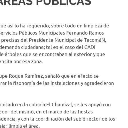
ÁREAS PÚBLICAS
ue así lo ha requerido, sobre todo en limpieza de
s Servicios Públicos Municipales Fernando Ramos
 precisas del Presidente Municipal de TecomáN,
demanda ciudadana; tal es el caso del CADI
e árboles que se encontraban al exterior y que
ansita por esa zona.
lupe Roque Ramírez, señaló que en efecto se
rar la fisonomía de las instalaciones y agradecieron
bicado en la colonia El Chamizal, se les apoyó con
edor del mismo, en el marco de las fiestas
encia, y con la coordinación del sub director de los
jar limpia el área.