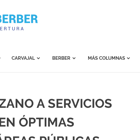
Carvajal
Berber
O
CARVAJAL
BERBER
MÁS COLUMNAS
ZANO A SERVICIOS
 EN ÓPTIMAS