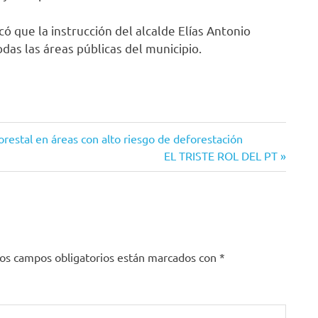
 que la instrucción del alcalde Elías Antonio
das las áreas públicas del municipio.
stal en áreas con alto riesgo de deforestación
Siguiente
EL TRISTE ROL DEL PT
entrada:
os campos obligatorios están marcados con
*