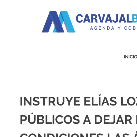
Agenda
y
Cobertura
INICI
Saltar
al
contenido
INSTRUYE ELÍAS LO
PÚBLICOS A DEJAR