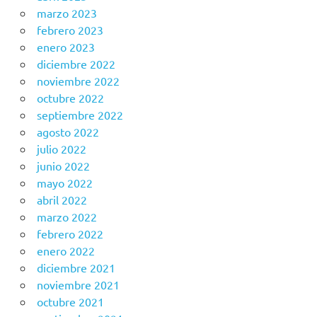
marzo 2023
febrero 2023
enero 2023
diciembre 2022
noviembre 2022
octubre 2022
septiembre 2022
agosto 2022
julio 2022
junio 2022
mayo 2022
abril 2022
marzo 2022
febrero 2022
enero 2022
diciembre 2021
noviembre 2021
octubre 2021