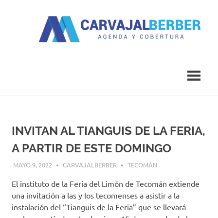
Saltar
al
contenido
Agenda
Carvajal
y
Cobertura
Berber
INVITAN AL TIANGUIS DE LA FERIA,
A PARTIR DE ESTE DOMINGO
MAYO 9, 2022
CARVAJALBERBER
TECOMÁN
El instituto de la Feria del Limón de Tecomán extiende
una invitación a las y los tecomenses a asistir a la
instalación del “Tianguis de la Feria” que se llevará