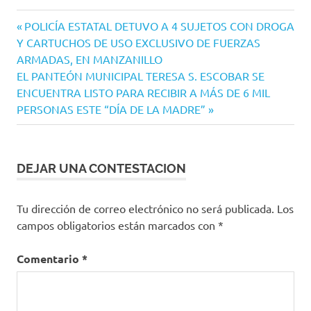
Navegación
Entrada
POLICÍA ESTATAL DETUVO A 4 SUJETOS CON DROGA
anterior:
Y CARTUCHOS DE USO EXCLUSIVO DE FUERZAS
de
ARMADAS, EN MANZANILLO
entradas
Siguiente
EL PANTEÓN MUNICIPAL TERESA S. ESCOBAR SE
entrada:
ENCUENTRA LISTO PARA RECIBIR A MÁS DE 6 MIL
PERSONAS ESTE “DÍA DE LA MADRE”
DEJAR UNA CONTESTACION
Tu dirección de correo electrónico no será publicada.
Los
campos obligatorios están marcados con
*
Comentario
*