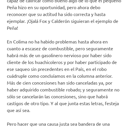
capaz de calificar como bueno algo de lo que el pequeño
Peña hizo en su oportunidad, pero ahora debo
reconocer que su actitud ha sido correcta y hasta
ejemplar. ¡Ojalá Fox y Calderón siguieran el ejemplo de
Peña!
En Colima no ha habido problemas hasta ahora en
cuanto a escasez de combustible, pero seguramente
habrá más de un gasolinero nervioso por haber sido
cliente de los huachicoleros y por haber participado de
ese saqueo sin precedentes en el País, en el robo
cuádruple como concluíamos en la columna anterior.
Más de cien concesiones han sido canceladas ya, por
haber adquirido combustible robado; y seguramente no
sólo se cancelarán las concesiones, sino que habrá
castigos de otro tipo. Y al que junta estas letras, festeja
que así sea.
Pero hacer que una causa justa sea bandera de una