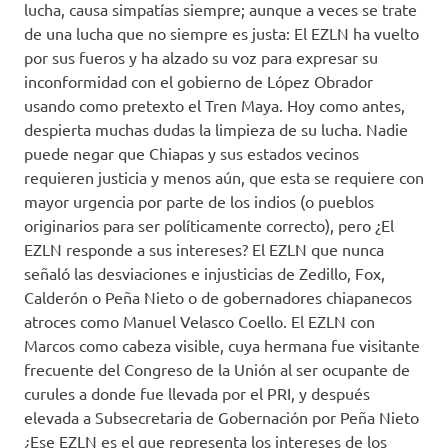
lucha, causa simpatías siempre; aunque a veces se trate
de una lucha que no siempre es justa: El EZLN ha vuelto
por sus fueros y ha alzado su voz para expresar su
inconformidad con el gobierno de López Obrador
usando como pretexto el Tren Maya. Hoy como antes,
despierta muchas dudas la limpieza de su lucha. Nadie
puede negar que Chiapas y sus estados vecinos
requieren justicia y menos aún, que esta se requiere con
mayor urgencia por parte de los indios (o pueblos
originarios para ser políticamente correcto), pero ¿El
EZLN responde a sus intereses? El EZLN que nunca
señaló las desviaciones e injusticias de Zedillo, Fox,
Calderón o Peña Nieto o de gobernadores chiapanecos
atroces como Manuel Velasco Coello. El EZLN con
Marcos como cabeza visible, cuya hermana fue visitante
frecuente del Congreso de la Unión al ser ocupante de
curules a donde fue llevada por el PRI, y después
elevada a Subsecretaria de Gobernación por Peña Nieto
¿Ese EZLN es el que representa los intereses de los