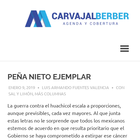
Saltar
al
contenido
Agenda
Carvajal
y
Cobertura
Berber
PEÑA NIETO EJEMPLAR
ENERO 9, 2019
LUIS ARMANDO FUENTES VALENCIA
CON
SAL Y LIMÓN
,
MÁS COLUMNAS
La guerra contra el huachicol escala a proporciones,
aunque previsibles, cada vez mayores. Al que junta
estas letras no le sorprende que todos los mexicanos
estemos de acuerdo en que resulta prioritario que el
Gobierno se haya comprometido a extirpar ese cáncer