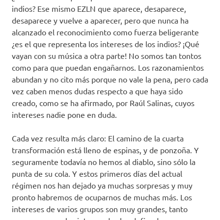
indios? Ese mismo EZLN que aparece, desaparece,
desaparece y vuelve a aparecer, pero que nunca ha
alcanzado el reconocimiento como fuerza beligerante
¿es el que representa los intereses de los indios? ¡Qué
vayan con su música a otra parte! No somos tan tontos
como para que puedan engañarnos. Los razonamientos
abundan y no cito más porque no vale la pena, pero cada
vez caben menos dudas respecto a que haya sido
creado, como se ha afirmado, por Raúl Salinas, cuyos
intereses nadie pone en duda.
Cada vez resulta más claro: El camino de la cuarta
transformación está lleno de espinas, y de ponzoña. Y
seguramente todavía no hemos al diablo, sino sólo la
punta de su cola. Y estos primeros días del actual
régimen nos han dejado ya muchas sorpresas y muy
pronto habremos de ocuparnos de muchas más. Los
intereses de varios grupos son muy grandes, tanto